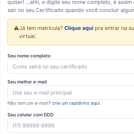
quiser! …ahh, e digite seu nome completo, é assim 
sair no seu Certificado quando você concluir algu
⚠️
Já tem matrícula?
Clique aqui
pra entrar na su
virtual.
Seu nome completo
Seu melhor e-mail
Não tem um e-mail?
crie um rapidinho aqui
.
Seu celular com DDD