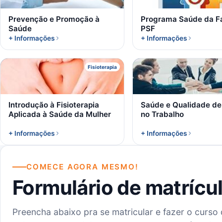
Prevenção e Promoção à
Programa Saúde da Fa
Saúde
PSF
+ Informações
+ Informações
I
S
Fisioterapia
Introdução à Fisioterapia
Saúde e Qualidade de
Aplicada à Saúde da Mulher
no Trabalho
+ Informações
+ Informações
COMECE AGORA MESMO!
Formulário de matrícu
Preencha abaixo pra se matricular e fazer o curso