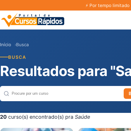
⚡
Por tempo limitado 
Início
Busca
BUSCA
Resultados para "S
Buscar cursos
20
curso(s) encontrado(s) pra
Saúde