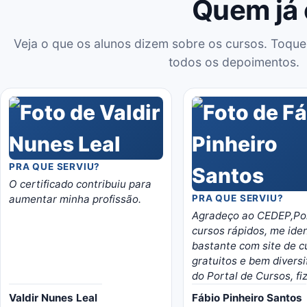
Quem já
Veja o que os alunos dizem sobre os cursos. Toque
todos os depoimentos.
PRA QUE SERVIU?
O certificado contribuiu para
aumentar minha profissão.
PRA QUE SERVIU?
Agradeço ao CEDEP,Por
cursos rápidos, me iden
bastante com site de c
gratuitos e bem diversi
do Portal de Cursos, fi
curso de manutenção 
Valdir Nunes Leal
Fábio Pinheiro Santos
videogames, moro em Br