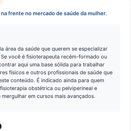
e
ia na frente no mercado de saúde da mulher.
 da área da saúde que querem se especializar
. Se você é fisioterapeuta recém-formado ou
ontrar aqui uma base sólida para trabalhar
s físicos e outros profissionais de saúde que
este conteúdo. É indicado ainda para quem
sioterapia obstétrica ou pelviperineal e
e mergulhar em cursos mais avançados.
o