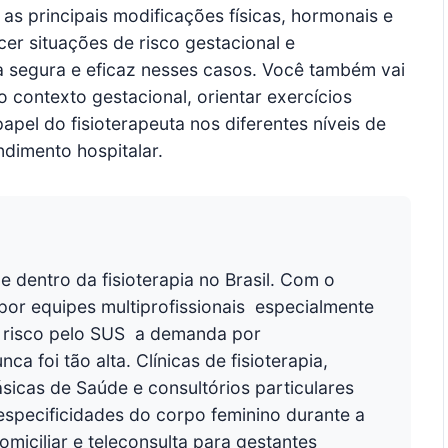
 as principais modificações físicas, hormonais e
er situações de risco gestacional e
a segura e eficaz nesses casos. Você também vai
o contexto gestacional, orientar exercícios
pel do fisioterapeuta nos diferentes níveis de
ndimento hospitalar.
 dentro da fisioterapia no Brasil. Com o
 equipes multiprofissionais  especialmente
 risco pelo SUS  a demanda por
a foi tão alta. Clínicas de fisioterapia,
ásicas de Saúde e consultórios particulares
especificidades do corpo feminino durante a
miciliar e teleconsulta para gestantes