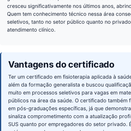
cresceu significativamente nos últimos anos, abri
Quem tem conhecimento técnico nessa área conse
seletivos, tanto no setor público quanto no privad
atendimento clínico.
Vantagens do certificado
Ter um certificado em fisioterapia aplicada à saú
além da formação generalista e buscou qualificaç
muito em processos seletivos para vagas em mater
públicos na área da saúde. O certificado também f
em pós-graduações específicas, já que demonstra b
sinaliza comprometimento com a atualização profis
SUS quanto por empregadores do setor privado. É 