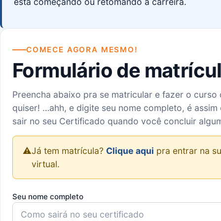
está começando ou retomando a carreira.
COMECE AGORA MESMO!
Formulário de matrícu
Preencha abaixo pra se matricular e fazer o curso
quiser! …ahh, e digite seu nome completo, é assim 
sair no seu Certificado quando você concluir algu
⚠️
Já tem matrícula?
Clique aqui
pra entrar na su
virtual.
Seu nome completo