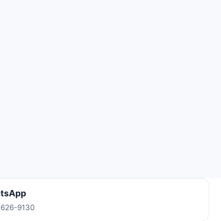
tsApp
 2626-9130