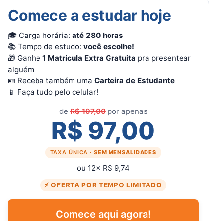
Comece a estudar hoje
🎓 Carga horária:
até 280 horas
📚 Tempo de estudo:
você escolhe!
🎁 Ganhe
1 Matrícula Extra Gratuita
pra presentear
alguém
🪪 Receba também uma
Carteira de Estudante
📱 Faça tudo pelo celular!
de
R$ 197,00
por apenas
R$ 97,00
TAXA ÚNICA ·
SEM MENSALIDADES
ou 12× R$ 9,74
⚡ OFERTA POR TEMPO LIMITADO
Comece aqui agora!