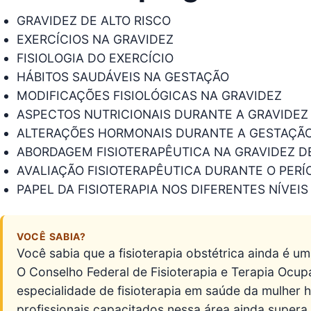
GRAVIDEZ DE ALTO RISCO
EXERCÍCIOS NA GRAVIDEZ
FISIOLOGIA DO EXERCÍCIO
HÁBITOS SAUDÁVEIS NA GESTAÇÃO
MODIFICAÇÕES FISIOLÓGICAS NA GRAVIDEZ
ASPECTOS NUTRICIONAIS DURANTE A GRAVIDEZ
ALTERAÇÕES HORMONAIS DURANTE A GESTAÇÃ
ABORDAGEM FISIOTERAPÊUTICA NA GRAVIDEZ DE
AVALIAÇÃO FISIOTERAPÊUTICA DURANTE O PER
PAPEL DA FISIOTERAPIA NOS DIFERENTES NÍVE
VOCÊ SABIA?
Você sabia que a fisioterapia obstétrica ainda é u
O Conselho Federal de Fisioterapia e Terapia Ocu
especialidade de fisioterapia em saúde da mulher
profissionais capacitados nessa área ainda supera 