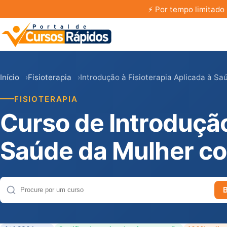
⚡
Por tempo limitado 
Início
Fisioterapia
Introdução à Fisioterapia Aplicada à S
FISIOTERAPIA
Curso de Introdução
Saúde da Mulher co
Buscar cursos