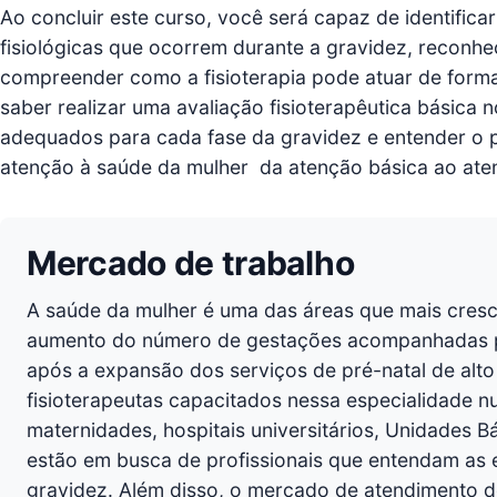
Ao concluir este curso, você será capaz de identificar
fisiológicas que ocorrem durante a gravidez, reconhec
compreender como a fisioterapia pode atuar de form
saber realizar uma avaliação fisioterapêutica básica n
adequados para cada fase da gravidez e entender o pa
atenção à saúde da mulher  da atenção básica ao ate
Mercado de trabalho
A saúde da mulher é uma das áreas que mais cresce
aumento do número de gestações acompanhadas por
após a expansão dos serviços de pré-natal de alto
fisioterapeutas capacitados nessa especialidade nunc
maternidades, hospitais universitários, Unidades B
estão em busca de profissionais que entendam as 
gravidez. Além disso, o mercado de atendimento do