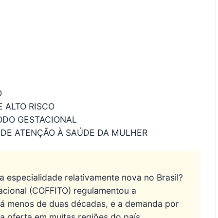
O
 ALTO RISCO
ÍODO GESTACIONAL
IS DE ATENÇÃO À SAÚDE DA MULHER
ma especialidade relativamente nova no Brasil?
pacional (COFFITO) regulamentou a
 há menos de duas décadas, e a demanda por
a oferta em muitas regiões do país.