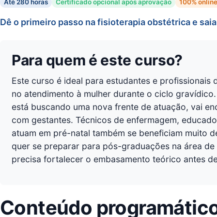
Até 280 horas
Certificado opcional após aprovação
100% onlin
Dê o primeiro passo na fisioterapia obstétrica e sa
Para quem é este curso?
Este curso é ideal para estudantes e profissionais
no atendimento à mulher durante o ciclo gravídico
está buscando uma nova frente de atuação, vai enc
com gestantes. Técnicos de enfermagem, educadore
atuam em pré-natal também se beneficiam muito d
quer se preparar para pós-graduações na área de fi
precisa fortalecer o embasamento teórico antes d
Conteúdo programátic