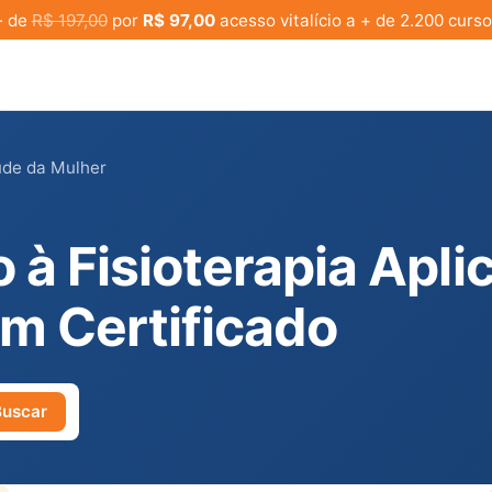
· de
R$ 197,00
por
R$ 97,00
acesso vitalício a + de 2.200 curso
aúde da Mulher
 à Fisioterapia Apli
m Certificado
Buscar