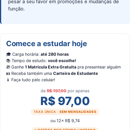
pesar a seu favor em promoções e mudanças de
função.
Comece a estudar hoje
🎓 Carga horária:
até 280 horas
📚 Tempo de estudo:
você escolhe!
🎁 Ganhe
1 Matrícula Extra Gratuita
pra presentear alguém
🪪 Receba também uma
Carteira de Estudante
📱 Faça tudo pelo celular!
de
R$ 197,00
por apenas
R$ 97,00
TAXA ÚNICA ·
SEM MENSALIDADES
ou 12× R$ 9,74