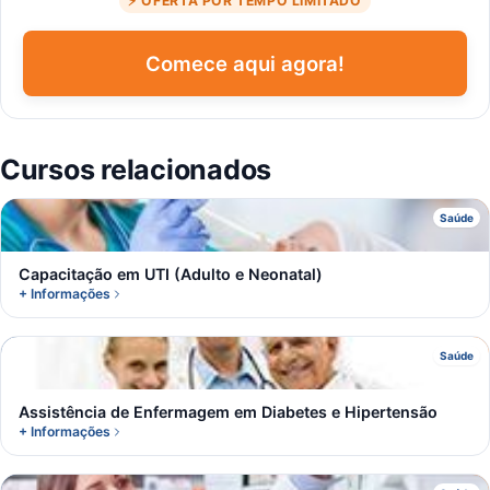
⚡ OFERTA POR TEMPO LIMITADO
Comece aqui agora!
Cursos relacionados
C
Saúde
Capacitação em UTI (Adulto e Neonatal)
+ Informações
A
Saúde
Assistência de Enfermagem em Diabetes e Hipertensão
+ Informações