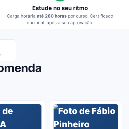
Estude no seu ritmo
Carga horária
até 280 horas
por curso. Certificado
opcional, após a sua aprovação.
IS
comenda