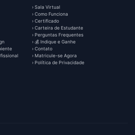
› Sala Virtual
› Como Funciona
› Certificado
› Carteira de Estudante
› Perguntas Frequentes
ign
› 💰 Indique e Ganhe
biente
› Contato
fissional
› Matricule-se Agora
› Política de Privacidade