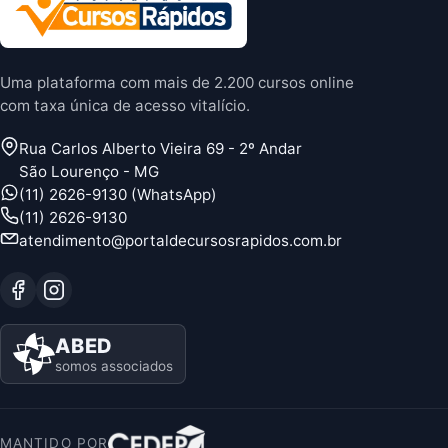
Uma plataforma com mais de 2.200 cursos online
com taxa única de acesso vitalício.
Rua Carlos Alberto Vieira 69 - 2º Andar
São Lourenço - MG
(11) 2626-9130 (WhatsApp)
(11) 2626-9130
atendimento@portaldecursosrapidos.com.br
ABED
somos associados
MANTIDO POR