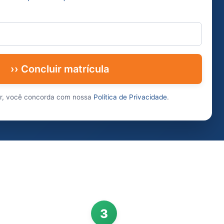
›› Concluir matrícula
ar, você concorda com nossa
Política de Privacidade
.
3