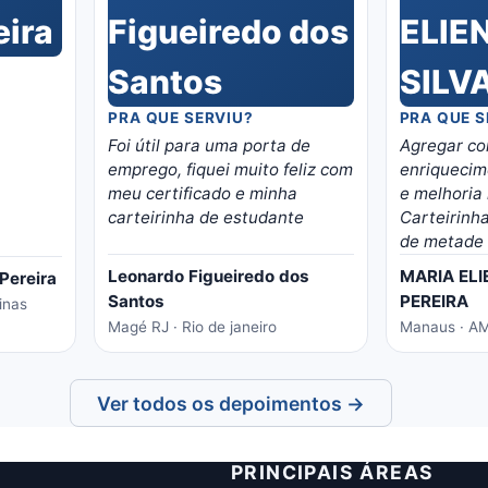
PRA QUE SERVIU?
PRA QUE S
Foi útil para uma porta de
Agregar co
emprego, fiquei muito feliz com
enriquecim
meu certificado e minha
e melhoria 
carteirinha de estudante
Carteirinh
de metade 
estudante.
Leonardo Figueiredo dos
MARIA ELI
Pereira
Santos
PEREIRA
inas
Magé RJ · Rio de janeiro
Manaus · 
Ver todos os depoimentos →
PRINCIPAIS ÁREAS