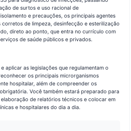
ação de surtos e uso racional de
 isolamento e precauções, os principais agentes
 corretos de limpeza, desinfecção e esterilização
do, direto ao ponto, que entra no currículo com
 serviços de saúde públicos e privados.
r e aplicar as legislações que regulamentam o
 reconhecer os principais microrganismos
ente hospitalar, além de compreender os
o obrigatória. Você também estará preparado para
 elaboração de relatórios técnicos e colocar em
nicas e hospitalares do dia a dia.