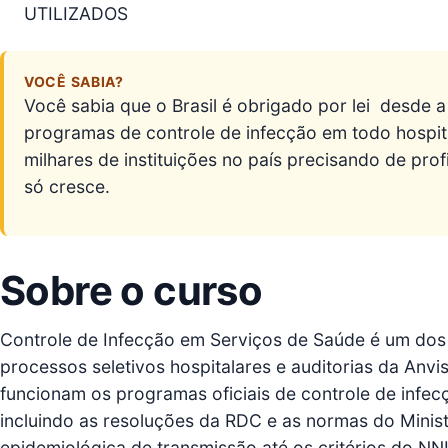
UTILIZADOS
VOCÊ SABIA?
Você sabia que o Brasil é obrigado por lei  desde a
programas de controle de infecção em todo hospital
milhares de instituições no país precisando de pro
só cresce.
Sobre o curso
Controle de Infecção em Serviços de Saúde é um dos
processos seletivos hospitalares e auditorias da Anv
funcionam os programas oficiais de controle de infecçã
incluindo as resoluções da RDC e as normas do Minis
epidemiológica de transmissão até os critérios do NN