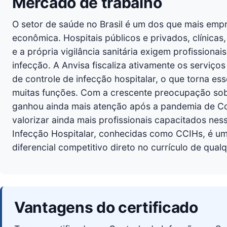
Mercado de trabalho
O setor de saúde no Brasil é um dos que mais em
econômica. Hospitais públicos e privados, clínicas
e a própria vigilância sanitária exigem profission
infecção. A Anvisa fiscaliza ativamente os servi
de controle de infecção hospitalar, o que torna ess
muitas funções. Com a crescente preocupação sob
ganhou ainda mais atenção após a pandemia de Cov
valorizar ainda mais profissionais capacitados ne
Infecção Hospitalar, conhecidas como CCIHs, é uma
diferencial competitivo direto no currículo de qual
Vantagens do certificado