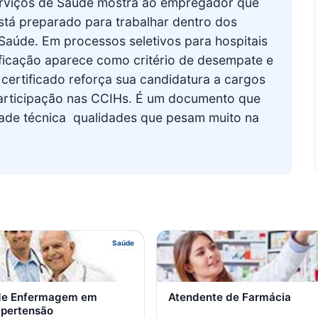
erviços de Saúde mostra ao empregador que
stá preparado para trabalhar dentro dos
 Saúde. Em processos seletivos para hospitais
ificação aparece como critério de desempate e
certificado reforça sua candidatura a cargos
articipação nas CCIHs. É um documento que
ade técnica  qualidades que pesam muito na
A
A
Saúde
 de Enfermagem em
Atendente de Farmácia
ipertensão