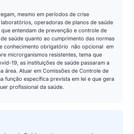
pregam, mesmo em períodos de crise
, laboratórios, operadoras de planos de saúde
ais que entendam de prevenção e controle de
ços de saúde quanto ao cumprimento das normas
e conhecimento obrigatório  não opcional  em
re microrganismos resistentes, tema que
id-19, as instituições de saúde passaram a
ssa área. Atuar em Comissões de Controle de
 função específica prevista em lei e que gera
quer profissional da saúde.