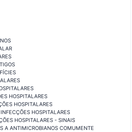
ANOS
ALAR
ARES
RTIGOS
FÍCIES
TALARES
HOSPITALARES
ÕES HOSPITALARES
CÇÕES HOSPITALARES
 INFECÇÕES HOSPITALARES
ÇÕES HOSPITALARES - SINAIS
ES A ANTIMICROBIANOS COMUMENTE