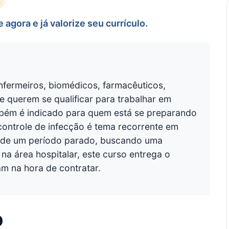
e
agora e já valorize seu currículo.
nfermeiros, biomédicos, farmacêuticos,
ue querem se qualificar para trabalhar em
ambém é indicado para quem está se preparando
controle de infecção é tema recorrente em
s de um período parado, buscando uma
a área hospitalar, este curso entrega o
 na hora de contratar.
o