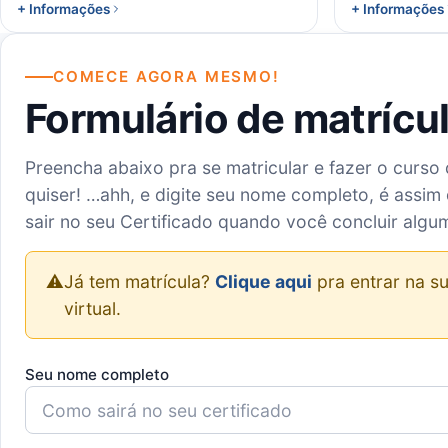
+ Informações
+ Informações
COMECE AGORA MESMO!
Formulário de matrícu
Preencha abaixo pra se matricular e fazer o curso
quiser! …ahh, e digite seu nome completo, é assim 
sair no seu Certificado quando você concluir algu
⚠️
Já tem matrícula?
Clique aqui
pra entrar na su
virtual.
Seu nome completo