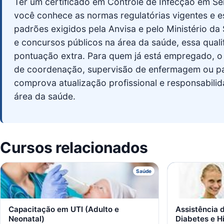
Ter um certificado em Controle de Infecção em S
você conhece as normas regulatórias vigentes e e
padrões exigidos pela Anvisa e pelo Ministério da
e concursos públicos na área da saúde, essa qual
pontuação extra. Para quem já está empregado, o 
de coordenação, supervisão de enfermagem ou p
comprova atualização profissional e responsabilid
área da saúde.
Cursos relacionados
C
Saúde
Capacitação em UTI (Adulto e
Assistência
Neonatal)
Diabetes e H