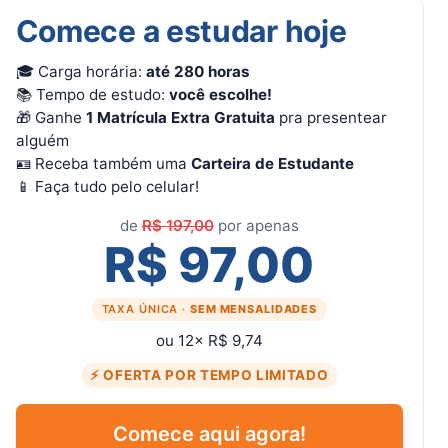
Comece a estudar hoje
🎓 Carga horária:
até 280 horas
📚 Tempo de estudo:
você escolhe!
🎁 Ganhe
1 Matrícula Extra Gratuita
pra presentear
alguém
🪪 Receba também uma
Carteira de Estudante
📱 Faça tudo pelo celular!
de
R$ 197,00
por apenas
R$ 97,00
TAXA ÚNICA ·
SEM MENSALIDADES
ou 12× R$ 9,74
⚡ OFERTA POR TEMPO LIMITADO
Comece aqui agora!