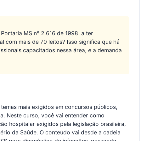
 Portaria MS nº 2.616 de 1998  a ter
 com mais de 70 leitos? Isso significa que há
fissionais capacitados nessa área, e a demanda
 temas mais exigidos em concursos públicos,
isa. Neste curso, você vai entender como
o hospitalar exigidos pela legislação brasileira,
tério da Saúde. O conteúdo vai desde a cadeia
ISS para diagnóstico de infecções, passando