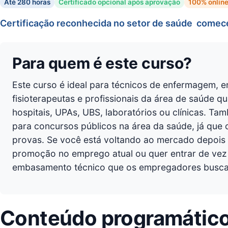
Até 280 horas
Certificado opcional após aprovação
100% onlin
Certificação reconhecida no setor de saúde  comece 
Para quem é este curso?
Este curso é ideal para técnicos de enfermagem, e
fisioterapeutas e profissionais da área de saúde q
hospitais, UPAs, UBS, laboratórios ou clínicas. T
para concursos públicos na área da saúde, já que 
provas. Se você está voltando ao mercado depoi
promoção no emprego atual ou quer entrar de vez n
embasamento técnico que os empregadores buscam
Conteúdo programátic