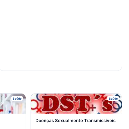
D
Saúde
Saúde
Doenças Sexualmente Transmissíveis