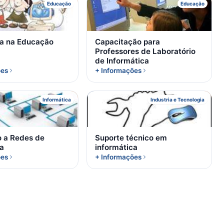
I
C
Educação
Educação
ca na Educação
Capacitação para
Professores de Laboratório
de Informática
ões
+ Informações
I
S
Informática
Industria e Tecnologia
o a Redes de
Suporte técnico em
a
informática
ões
+ Informações