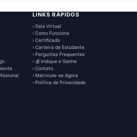
LINKS RÁPIDOS
› Sala Virtual
› Como Funciona
› Certificado
› Carteira de Estudante
› Perguntas Frequentes
ign
› 💰 Indique e Ganhe
biente
› Contato
fissional
› Matricule-se Agora
› Política de Privacidade