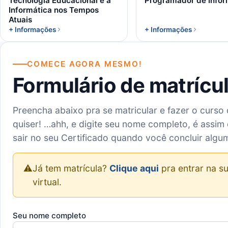
Tecnologia Educacional e a
Programador de Infor
Informática nos Tempos
Atuais
+ Informações
+ Informações
COMECE AGORA MESMO!
Formulário de matrícu
Preencha abaixo pra se matricular e fazer o curso
quiser! …ahh, e digite seu nome completo, é assim 
sair no seu Certificado quando você concluir algu
⚠️
Já tem matrícula?
Clique aqui
pra entrar na su
virtual.
Seu nome completo