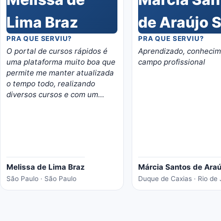
PRA QUE SERVIU?
PRA QUE SERVIU?
O portal de cursos rápidos é
Aprendizado, conhecim
uma plataforma muito boa que
campo profissional
permite me manter atualizada
o tempo todo, realizando
diversos cursos e com um
valor super acessível. Super
recomendo!
Melissa de Lima Braz
Márcia Santos de Araú
São Paulo · São Paulo
Duque de Caxias · Rio de 