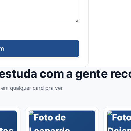
em
 estuda com a gente re
 em qualquer card pra ver