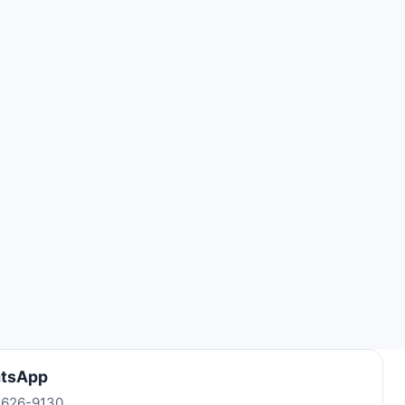
tsApp
 2626-9130