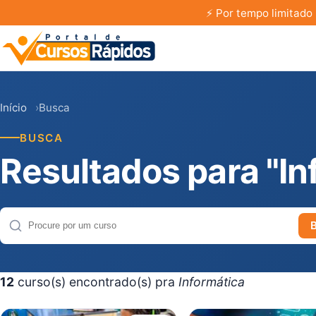
⚡
Por tempo limitado 
Início
Busca
BUSCA
Resultados para "In
Buscar cursos
12
curso(s) encontrado(s) pra
Informática