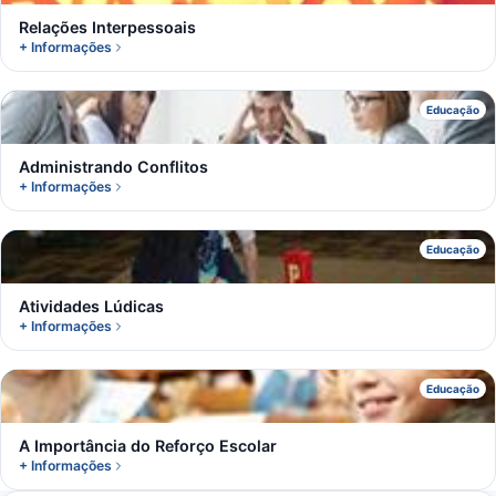
Relações Interpessoais
+ Informações
A
Educação
Administrando Conflitos
+ Informações
A
Educação
Atividades Lúdicas
+ Informações
A
Educação
A Importância do Reforço Escolar
+ Informações