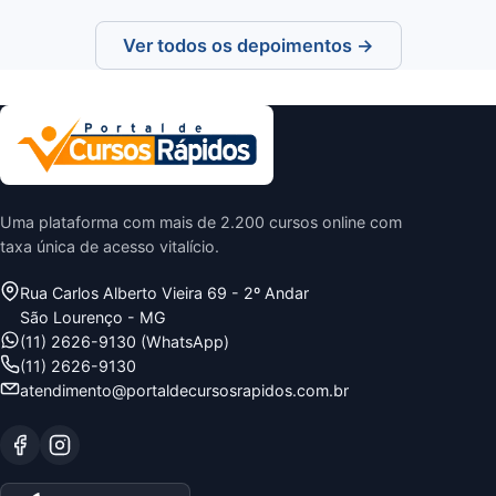
Ver todos os depoimentos →
Uma plataforma com mais de 2.200 cursos online com
taxa única de acesso vitalício.
Rua Carlos Alberto Vieira 69 - 2º Andar
São Lourenço - MG
(11) 2626-9130 (WhatsApp)
(11) 2626-9130
atendimento@portaldecursosrapidos.com.br