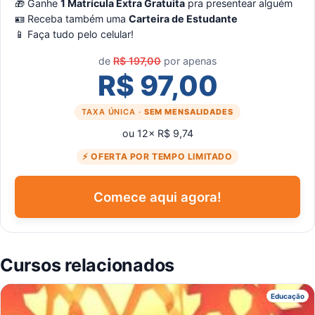
🎁 Ganhe
1 Matrícula Extra Gratuita
pra presentear alguém
🪪 Receba também uma
Carteira de Estudante
📱 Faça tudo pelo celular!
de
R$ 197,00
por apenas
R$ 97,00
TAXA ÚNICA ·
SEM MENSALIDADES
ou 12× R$ 9,74
⚡ OFERTA POR TEMPO LIMITADO
Comece aqui agora!
Cursos relacionados
R
Educação