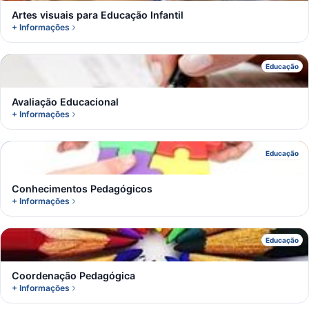
Artes visuais para Educação Infantil
+ Informações
A
Educação
Avaliação Educacional
+ Informações
C
Educação
Conhecimentos Pedagógicos
+ Informações
C
Educação
Coordenação Pedagógica
+ Informações