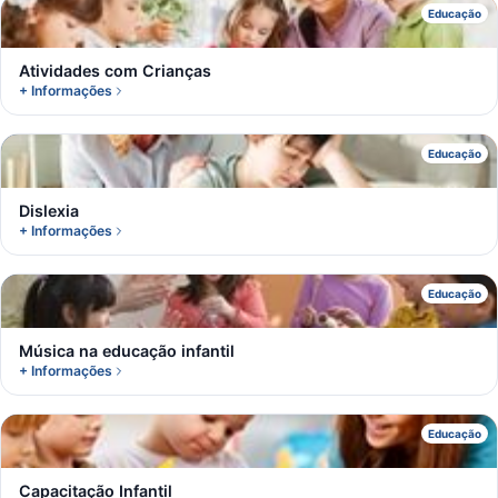
A
Educação
Atividades com Crianças
+ Informações
D
Educação
Dislexia
+ Informações
M
Educação
Música na educação infantil
+ Informações
C
Educação
Capacitação Infantil