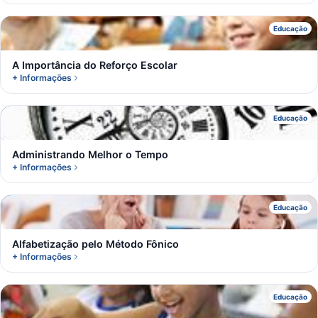
A
Educação
A Importância do Reforço Escolar
+ Informações
A
Educação
Administrando Melhor o Tempo
+ Informações
A
Educação
Alfabetização pelo Método Fônico
+ Informações
A
Educação