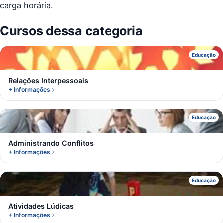
carga horária.
Cursos dessa categoria
R
Educação
Relações Interpessoais
+ Informações
A
Educação
Administrando Conflitos
+ Informações
A
Educação
Atividades Lúdicas
+ Informações