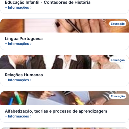
Educação Infantil - Contadores de História
+ Informações
L
Educação
Língua Portuguesa
+ Informações
R
Educação
Relações Humanas
+ Informações
A
Educação
Alfabetização, teorias e processo de aprendizagem
+ Informações