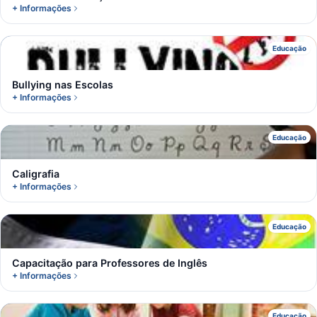
+ Informações
B
Educação
Bullying nas Escolas
+ Informações
C
Educação
Caligrafia
+ Informações
C
Educação
Capacitação para Professores de Inglês
+ Informações
Educação