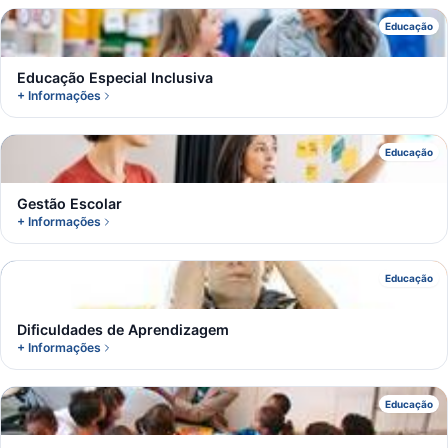
E
Educação
Educação Especial Inclusiva
+ Informações
G
Educação
Gestão Escolar
+ Informações
D
Educação
Dificuldades de Aprendizagem
+ Informações
E
Educação