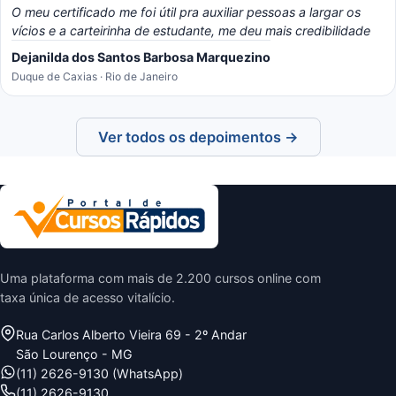
O meu certificado me foi útil pra auxiliar pessoas a largar os
vícios e a carteirinha de estudante, me deu mais credibilidade
Dejanilda dos Santos Barbosa Marquezino
Duque de Caxias · Rio de Janeiro
Ver todos os depoimentos →
Uma plataforma com mais de 2.200 cursos online com
taxa única de acesso vitalício.
Rua Carlos Alberto Vieira 69 - 2º Andar
São Lourenço - MG
(11) 2626-9130 (WhatsApp)
(11) 2626-9130