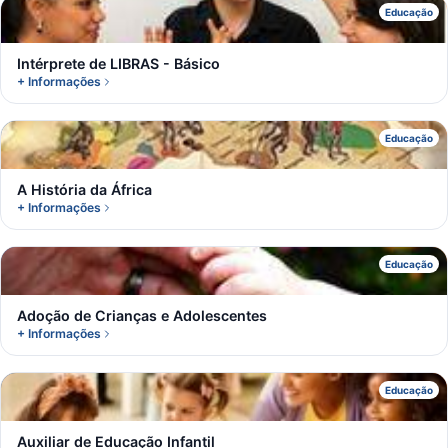
I
Educação
Intérprete de LIBRAS - Básico
+ Informações
A
Educação
A História da África
+ Informações
A
Educação
Adoção de Crianças e Adolescentes
+ Informações
A
Educação
Auxiliar de Educação Infantil