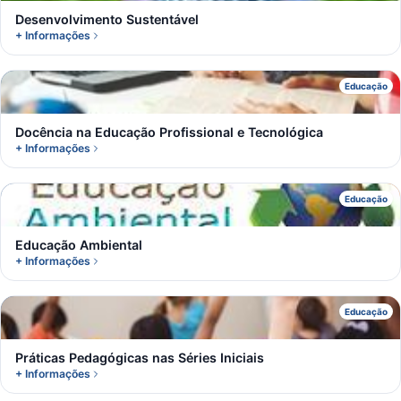
Desenvolvimento Sustentável
+ Informações
D
Educação
Docência na Educação Profissional e Tecnológica
+ Informações
E
Educação
Educação Ambiental
+ Informações
P
Educação
Práticas Pedagógicas nas Séries Iniciais
+ Informações