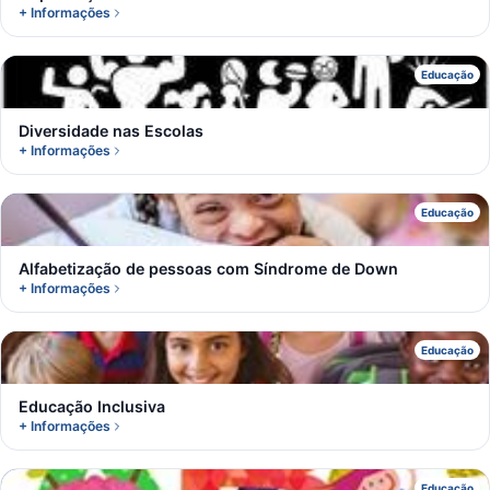
+ Informações
D
Educação
Diversidade nas Escolas
+ Informações
A
Educação
Alfabetização de pessoas com Síndrome de Down
+ Informações
E
Educação
Educação Inclusiva
+ Informações
Educação