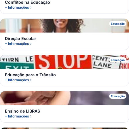
Conflitos na Educação
+ Informações
D
Educação
Direção Escolar
+ Informações
E
Educação
Educação para o Trânsito
+ Informações
E
Educação
Ensino de LIBRAS
+ Informações