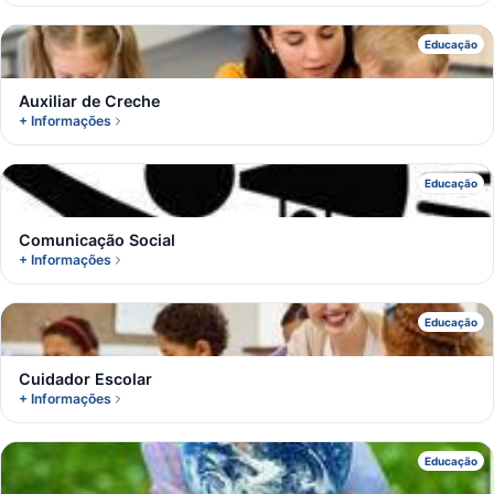
A
Educação
Auxiliar de Creche
+ Informações
C
Educação
Comunicação Social
+ Informações
C
Educação
Cuidador Escolar
+ Informações
D
Educação