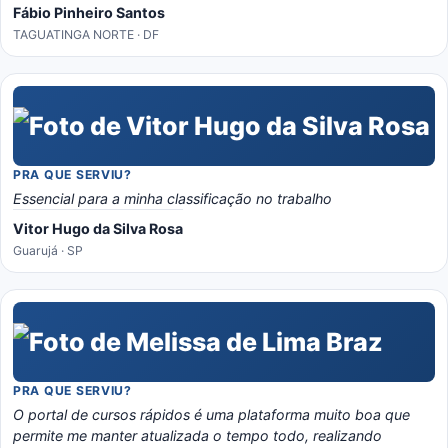
e o material é bem eladorado, separado por temas e matérias,
Fábio Pinheiro Santos
recomendo o portal, é instrutivo e traz conhecimento certo!
TAGUATINGA NORTE · DF
PRA QUE SERVIU?
Essencial para a minha classificação no trabalho
Vitor Hugo da Silva Rosa
Guarujá · SP
PRA QUE SERVIU?
O portal de cursos rápidos é uma plataforma muito boa que
permite me manter atualizada o tempo todo, realizando