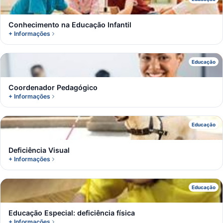
C
Conhecimento na Educação Infantil
+ Informações
C
Educação
Coordenador Pedagógico
+ Informações
D
Educação
Deficiência Visual
+ Informações
E
Educação
Educação Especial: deficiência física
+ Informações