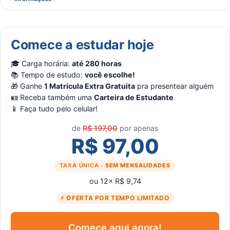
Comece a estudar hoje
🎓 Carga horária:
até 280 horas
📚 Tempo de estudo:
você escolhe!
🎁 Ganhe
1 Matrícula Extra Gratuita
pra presentear alguém
🪪 Receba também uma
Carteira de Estudante
📱 Faça tudo pelo celular!
de
R$ 197,00
por apenas
R$ 97,00
TAXA ÚNICA ·
SEM MENSALIDADES
ou 12× R$ 9,74
⚡ OFERTA POR TEMPO LIMITADO
Comece aqui agora!