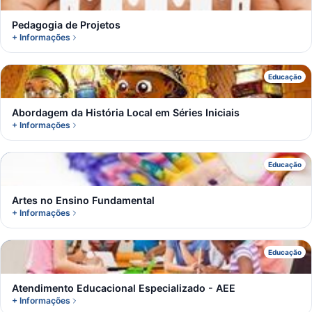
Pedagogia de Projetos
+ Informações
A
Educação
Abordagem da História Local em Séries Iniciais
+ Informações
A
Educação
Artes no Ensino Fundamental
+ Informações
A
Educação
Atendimento Educacional Especializado - AEE
+ Informações