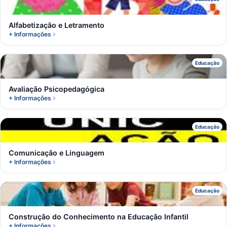
A
Alfabetização e Letramento
+ Informações
A
Educação
Avaliação Psicopedagógica
+ Informações
C
Educação
Comunicação e Linguagem
+ Informações
C
Educação
Construção do Conhecimento na Educação Infantil
+ Informações