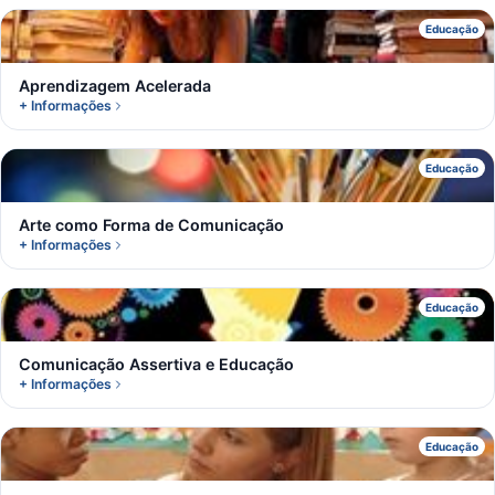
A
Educação
Aprendizagem Acelerada
+ Informações
A
Educação
Arte como Forma de Comunicação
+ Informações
C
Educação
Comunicação Assertiva e Educação
+ Informações
C
Educação