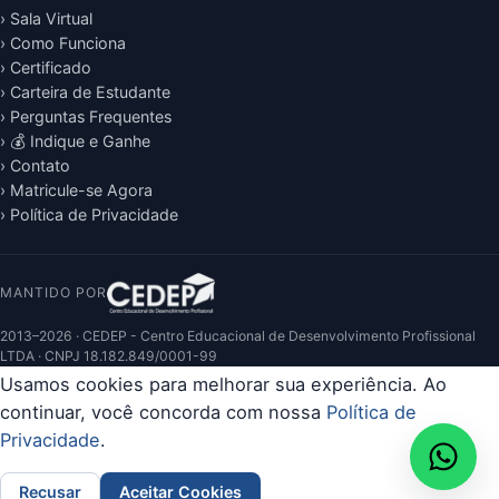
› Sala Virtual
› Como Funciona
› Certificado
› Carteira de Estudante
› Perguntas Frequentes
› 💰 Indique e Ganhe
› Contato
› Matricule-se Agora
› Política de Privacidade
MANTIDO POR
2013–2026 · CEDEP - Centro Educacional de Desenvolvimento Profissional
LTDA · CNPJ 18.182.849/0001-99
Usamos cookies para melhorar sua experiência. Ao
continuar, você concorda com nossa
Política de
Privacidade
.
Recusar
Aceitar Cookies