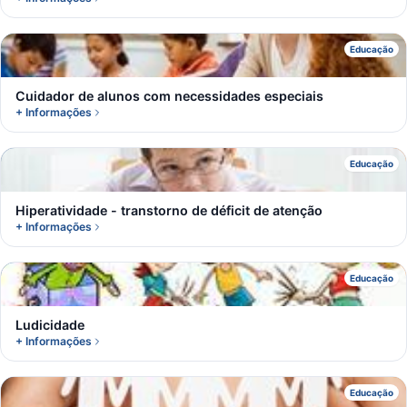
C
Educação
Cuidador de alunos com necessidades especiais
+ Informações
H
Educação
Hiperatividade - transtorno de déficit de atenção
+ Informações
L
Educação
Ludicidade
+ Informações
P
Educação