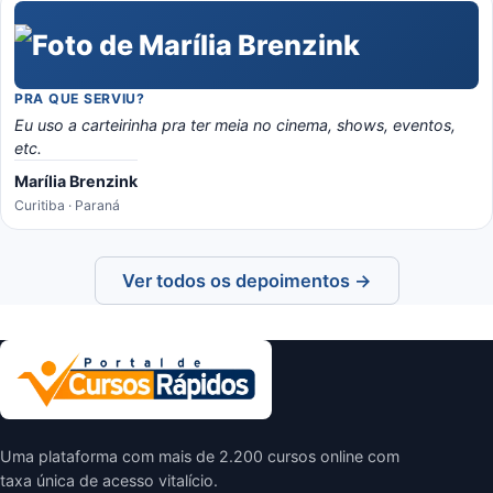
PRA QUE SERVIU?
Eu uso a carteirinha pra ter meia no cinema, shows, eventos,
etc.
Marília Brenzink
Curitiba · Paraná
Ver todos os depoimentos →
Uma plataforma com mais de 2.200 cursos online com
taxa única de acesso vitalício.