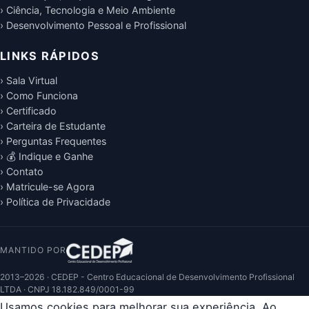
› Ciência, Tecnologia e Meio Ambiente
› Desenvolvimento Pessoal e Profissional
LINKS RÁPIDOS
› Sala Virtual
› Como Funciona
› Certificado
› Carteira de Estudante
› Perguntas Frequentes
› 💰 Indique e Ganhe
› Contato
› Matricule-se Agora
› Política de Privacidade
MANTIDO POR
2013–2026 · CEDEP - Centro Educacional de Desenvolvimento Profissional
LTDA · CNPJ 18.182.849/0001-99
Usamos cookies para melhorar sua experiência. Ao