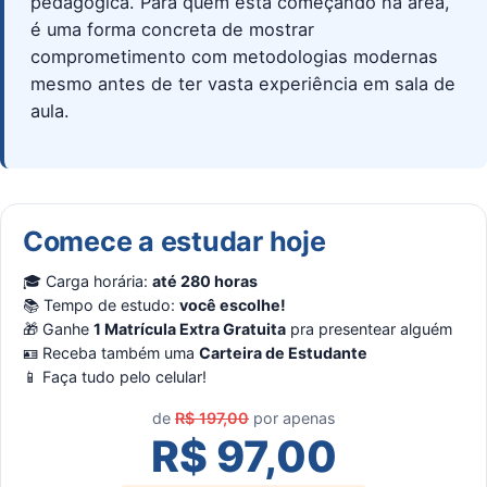
pedagógica. Para quem está começando na área,
é uma forma concreta de mostrar
comprometimento com metodologias modernas
mesmo antes de ter vasta experiência em sala de
aula.
Comece a estudar hoje
🎓 Carga horária:
até 280 horas
📚 Tempo de estudo:
você escolhe!
🎁 Ganhe
1 Matrícula Extra Gratuita
pra presentear alguém
🪪 Receba também uma
Carteira de Estudante
📱 Faça tudo pelo celular!
de
R$ 197,00
por apenas
R$ 97,00