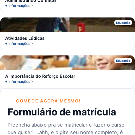
Administrando Conflitos
+ Informações
A
Educação
Atividades Lúdicas
+ Informações
A
Educação
A Importância do Reforço Escolar
+ Informações
COMECE AGORA MESMO!
Formulário de matrícula
Preencha abaixo pra se matricular e fazer o curso
que quiser! …ahh, e digite seu nome completo, é