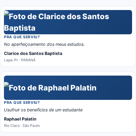
PRA QUE SERVIU?
No aperfeiçoamento dos meus estudos.
Clarice dos Santos Baptista
Lapa-Pr · PARANÁ
PRA QUE SERVIU?
Usufruir os benefícios de um estudante
Raphael Palatin
Rio Claro · São Paulo