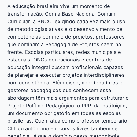
A educação brasileira vive um momento de
transformação. Com a Base Nacional Comum
Curricular  a BNCC  exigindo cada vez mais o uso
de metodologias ativas e o desenvolvimento de
competências por meio de projetos, professores
que dominam a Pedagogia de Projetos saem na
frente. Escolas particulares, redes municipais e
estaduais, ONGs educacionais e centros de
educação integral buscam profissionais capazes
de planejar e executar projetos interdisciplinares
com consistência. Além disso, coordenadores e
gestores pedagógicos que conhecem essa
abordagem têm mais argumentos para estruturar o
Projeto Político-Pedagógico  o PPP  da instituição,
um documento obrigatório em todas as escolas
brasileiras. Quem atua como professor temporário,
CLT ou autônomo em cursos livres também se
beneficia, já que o domínio dessa metodologia