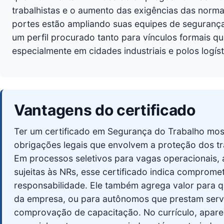
trabalhistas e o aumento das exigências das norm
portes estão ampliando suas equipes de seguranç
um perfil procurado tanto para vínculos formais q
especialmente em cidades industriais e polos logís
Vantagens do certificado
Ter um certificado em Segurança do Trabalho mo
obrigações legais que envolvem a proteção dos tra
Em processos seletivos para vagas operacionais, 
sujeitas às NRs, esse certificado indica comprom
responsabilidade. Ele também agrega valor para 
da empresa, ou para autônomos que prestam servi
comprovação de capacitação. No currículo, aparece