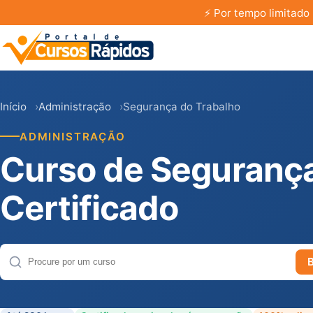
⚡
Por tempo limitado 
Início
Administração
Segurança do Trabalho
ADMINISTRAÇÃO
Curso de Segurança
Certificado
Buscar cursos