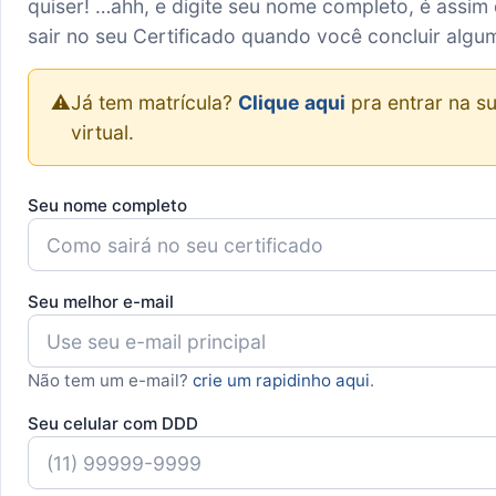
quiser! …ahh, e digite seu nome completo, é assim 
sair no seu Certificado quando você concluir algu
⚠️
Já tem matrícula?
Clique aqui
pra entrar na su
virtual.
Seu nome completo
Seu melhor e-mail
Não tem um e-mail?
crie um rapidinho aqui
.
Seu celular com DDD