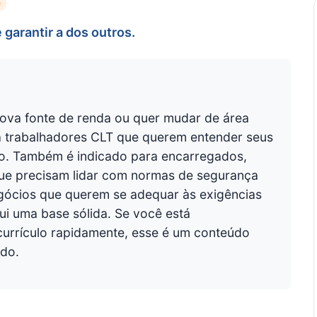
e
 garantir a dos outros.
ova fonte de renda ou quer mudar de área
ra trabalhadores CLT que querem entender seus
lho. Também é indicado para encarregados,
 que precisam lidar com normas de segurança
gócios que querem se adequar às exigências
qui uma base sólida. Se você está
urrículo rapidamente, esse é um conteúdo
ado.