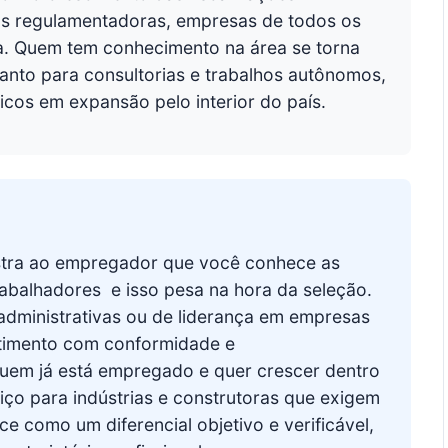
as regulamentadoras, empresas de todos os
a. Quem tem conhecimento na área se torna
uanto para consultorias e trabalhos autônomos,
ticos em expansão pelo interior do país.
stra ao empregador que você conhece as
balhadores  e isso pesa na hora da seleção.
administrativas ou de liderança em empresas
etimento com conformidade e
quem já está empregado e quer crescer dentro
ço para indústrias e construtoras que exigem
 como um diferencial objetivo e verificável,