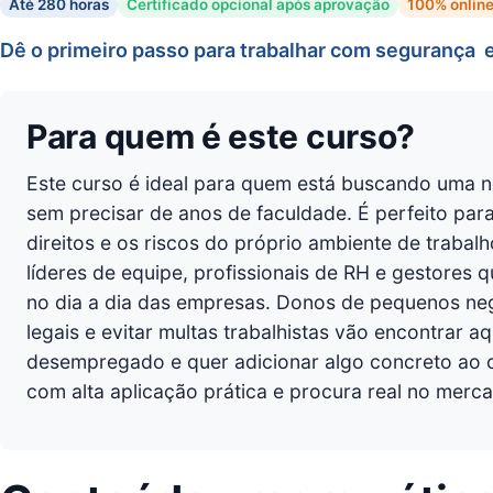
Até 280 horas
Certificado opcional após aprovação
100% onlin
Dê o primeiro passo para trabalhar com segurança  e
Para quem é este curso?
Este curso é ideal para quem está buscando uma n
sem precisar de anos de faculdade. É perfeito pa
direitos e os riscos do próprio ambiente de traba
líderes de equipe, profissionais de RH e gestores
no dia a dia das empresas. Donos de pequenos ne
legais e evitar multas trabalhistas vão encontrar a
desempregado e quer adicionar algo concreto ao c
com alta aplicação prática e procura real no merc