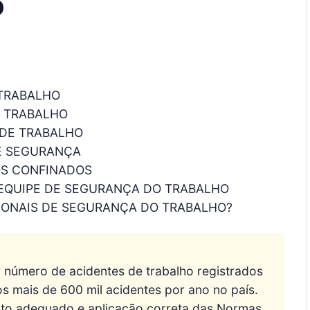
o
 TRABALHO
O TRABALHO
 DE TRABALHO
E SEGURANÇA
OS CONFINADOS
 EQUIPE DE SEGURANÇA DO TRABALHO
IONAIS DE SEGURANÇA DO TRABALHO?
 número de acidentes de trabalho registrados
 mais de 600 mil acidentes por ano no país.
nto adequado e aplicação correta das Normas