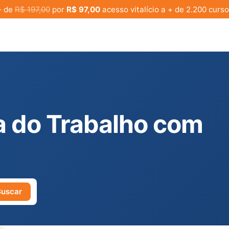
· de
R$ 197,00
por
R$ 97,00
acesso vitalício a + de 2.200 curso
 do Trabalho com
Buscar