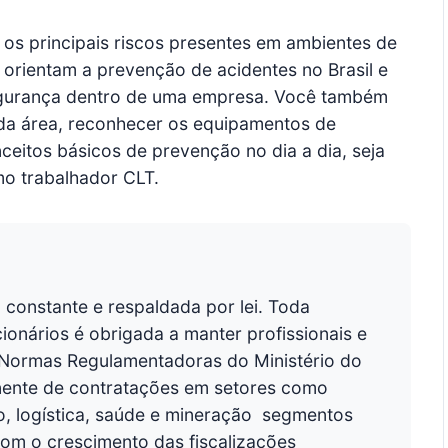
r os principais riscos presentes em ambientes de
orientam a prevenção de acidentes no Brasil e
egurança dentro de uma empresa. Você também
l da área, reconhecer os equipamentos de
eitos básicos de prevenção no dia a dia, seja
mo trabalhador CLT.
constante e respaldada por lei. Toda
nários é obrigada a manter profissionais e
 Normas Regulamentadoras do Ministério do
nente de contratações em setores como
o, logística, saúde e mineração  segmentos
om o crescimento das fiscalizações