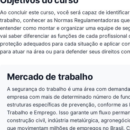
Ao concluir este curso, você será capaz de identifica
trabalho, conhecer as Normas Regulamentadoras que 
entender como montar e organizar uma equipe de s
vai saber diferenciar as funções de cada profissiona
proteção adequados para cada situação e aplicar conc
para atuar na área ou para defender seus direitos co
Mercado de trabalho
A segurança do trabalho é uma área com demanda 
empresa com mais de determinado número de funcio
estruturas específicas de prevenção, conforme as
Trabalho e Emprego. Isso garante um fluxo perma
construção civil, indústria metalúrgica, agronegóci
que movimentam milhões de empregos no Brasil. C