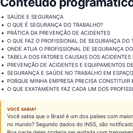
Conteúdo programátic
SAÚDE E SEGURANÇA
O QUE É SEGURANÇA DO TRABALHO?
PRÁTICA DA PREVENÇÃO DE ACIDENTES
O QUE FAZ O PROFISSIONAL DE SEGURANÇA DO
ONDE ATUA O PROFISSIONAL DE SEGURANÇA D
TABELA DOS FATORES CAUSAIS DOS ACIDENTES
PREVENÇÃO DE ACIDENTES E EQUIPAMENTOS D
SEGURANÇA E SAÚDE NO TRABALHO EM ESPAÇ
PORQUE MINHA EMPRESA PRECISA CONSTITUIR
O QUE EXATAMENTE FAZ CADA UM DOS PROFISS
VOCÊ SABIA?
Você sabia que o Brasil é um dos países com maior
no mundo? Segundo dados do INSS, são notificados
Boa parte deles poderia ser evitada com treiname