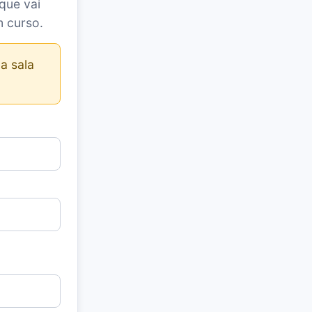
que vai
m curso.
a sala