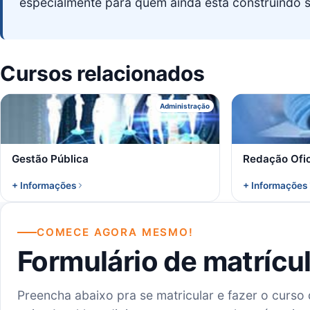
especialmente para quem ainda está construindo sua
Cursos relacionados
G
Administração
Gestão Pública
Redação Ofic
+ Informações
+ Informações
COMECE AGORA MESMO!
Formulário de matrícu
Preencha abaixo pra se matricular e fazer o curso