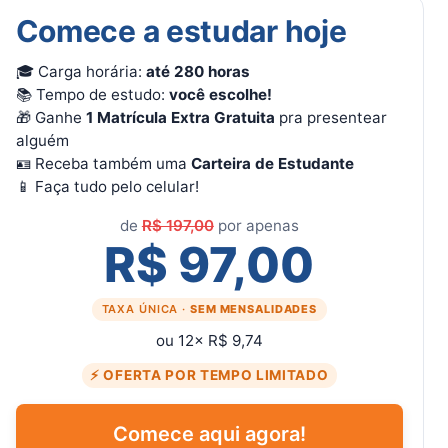
Comece a estudar hoje
🎓 Carga horária:
até 280 horas
📚 Tempo de estudo:
você escolhe!
🎁 Ganhe
1 Matrícula Extra Gratuita
pra presentear
alguém
🪪 Receba também uma
Carteira de Estudante
📱 Faça tudo pelo celular!
de
R$ 197,00
por apenas
R$ 97,00
TAXA ÚNICA ·
SEM MENSALIDADES
ou 12× R$ 9,74
⚡ OFERTA POR TEMPO LIMITADO
Comece aqui agora!