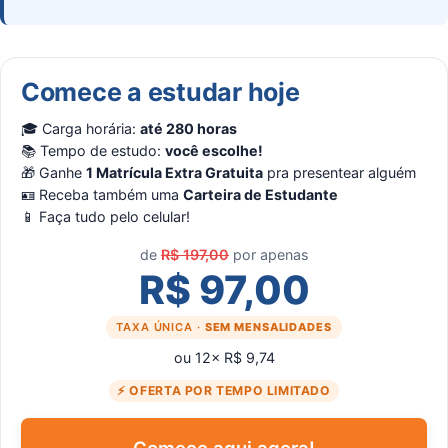
Comece a estudar hoje
🎓 Carga horária:
até 280 horas
📚 Tempo de estudo:
você escolhe!
🎁 Ganhe
1 Matrícula Extra Gratuita
pra presentear alguém
🪪 Receba também uma
Carteira de Estudante
📱 Faça tudo pelo celular!
de
R$ 197,00
por apenas
R$ 97,00
TAXA ÚNICA ·
SEM MENSALIDADES
ou 12× R$ 9,74
⚡ OFERTA POR TEMPO LIMITADO