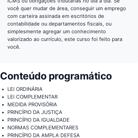
ICMS ou obrigações tributárias no dia a dia. Se
você quer mudar de área, conseguir um emprego
com carteira assinada em escritórios de
contabilidade ou departamentos fiscais, ou
simplesmente agregar um conhecimento
valorizado ao currículo, este curso foi feito para
você.
Conteúdo programático
LEI ORDINÁRIA
LEI COMPLEMENTAR
MEDIDA PROVISÓRIA
PRINCÍPIO DA JUSTIÇA
PRINCÍPIO DA IGUALDADE
NORMAS COMPLEMENTARES
PRINCÍPIO DA AMPLA DEFESA