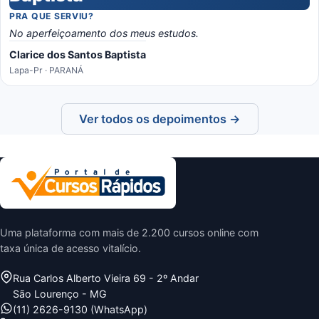
PRA QUE SERVIU?
No aperfeiçoamento dos meus estudos.
Clarice dos Santos Baptista
Lapa-Pr · PARANÁ
Ver todos os depoimentos →
Uma plataforma com mais de 2.200 cursos online com
taxa única de acesso vitalício.
Rua Carlos Alberto Vieira 69 - 2º Andar
São Lourenço - MG
(11) 2626-9130 (WhatsApp)