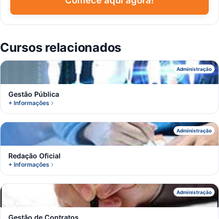
Comece aqui agora!
Cursos relacionados
G
Administração
Gestão Pública
+ Informações
R
Administração
Redação Oficial
+ Informações
G
Administração
Gestão de Contratos