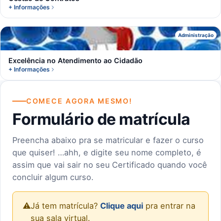
+ Informações
E
Administração
Excelência no Atendimento ao Cidadão
+ Informações
COMECE AGORA MESMO!
Formulário de matrícula
Preencha abaixo pra se matricular e fazer o curso
que quiser! …ahh, e digite seu nome completo, é
assim que vai sair no seu Certificado quando você
concluir algum curso.
⚠️
Já tem matrícula?
Clique aqui
pra entrar na
sua sala virtual.