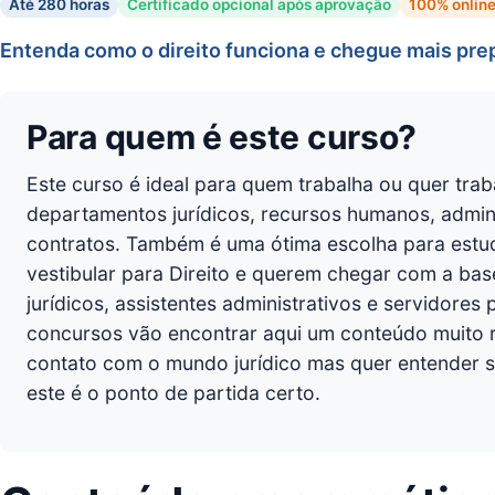
Até 280 horas
Certificado opcional após aprovação
100% onlin
Entenda como o direito funciona e chegue mais pre
Para quem é este curso?
Este curso é ideal para quem trabalha ou quer trab
departamentos jurídicos, recursos humanos, admin
contratos. Também é uma ótima escolha para estu
vestibular para Direito e querem chegar com a base
jurídicos, assistentes administrativos e servidor
concursos vão encontrar aqui um conteúdo muito re
contato com o mundo jurídico mas quer entender se
este é o ponto de partida certo.