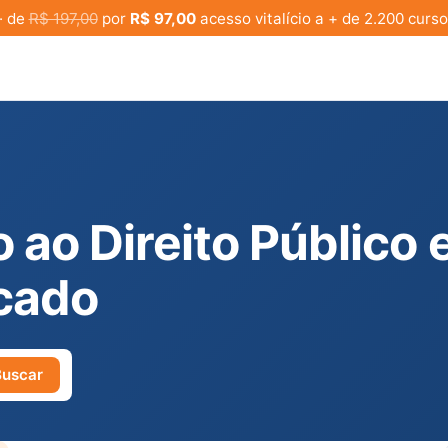
· de
R$ 197,00
por
R$ 97,00
acesso vitalício a + de 2.200 curso
 ao Direito Público 
icado
Buscar