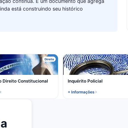
mação contínua. É um documento que agrega
inda está construindo seu histórico
I
I
Direito
 Direito Constitucional
Inquérito Policial
+ Informações
la