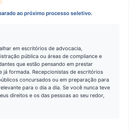
e
parado ao próximo processo seletivo.
alhar em escritórios de advocacia,
istração pública ou áreas de compliance e
dantes que estão pensando em prestar
 já formada. Recepcionistas de escritórios
es públicos concursados ou em preparação para
levante para o dia a dia. Se você nunca teve
us direitos e os das pessoas ao seu redor,