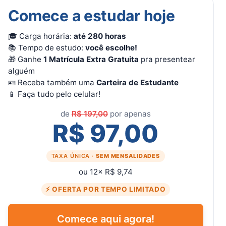
Comece a estudar hoje
🎓 Carga horária:
até 280 horas
📚 Tempo de estudo:
você escolhe!
🎁 Ganhe
1 Matrícula Extra Gratuita
pra presentear
alguém
🪪 Receba também uma
Carteira de Estudante
📱 Faça tudo pelo celular!
de
R$ 197,00
por apenas
R$ 97,00
TAXA ÚNICA ·
SEM MENSALIDADES
ou 12× R$ 9,74
⚡ OFERTA POR TEMPO LIMITADO
Comece aqui agora!