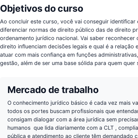
Objetivos do curso
Ao concluir este curso, você vai conseguir identificar o
diferenciar normas de direito público das de direito 
ordenamento jurídico nacional. Vai saber reconhecer 
direito influenciam decisões legais e qual é a relação
atuar com mais confiança em funções administrativas
gestão, além de ser uma base sólida para quem quer s
Mercado de trabalho
O conhecimento jurídico básico é cada vez mais va
todos os portes buscam profissionais que entendam 
consigam dialogar com a área jurídica sem precisa
humanos  que lida diariamente com a CLT , compli
pública e atendimento ao cliente têm demandado c