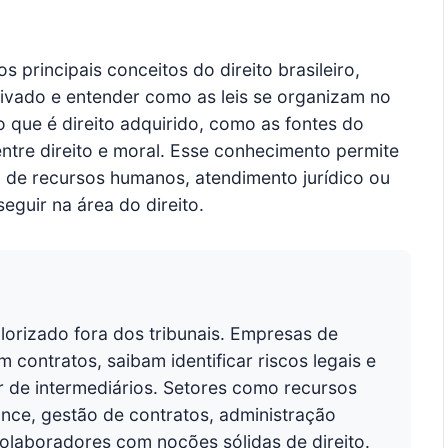
s principais conceitos do direito brasileiro,
privado e entender como as leis se organizam no
o que é direito adquirido, como as fontes do
 entre direito e moral. Esse conhecimento permite
, de recursos humanos, atendimento jurídico ou
eguir na área do direito.
lorizado fora dos tribunais. Empresas de
contratos, saibam identificar riscos legais e
r de intermediários. Setores como recursos
ance, gestão de contratos, administração
olaboradores com noções sólidas de direito.