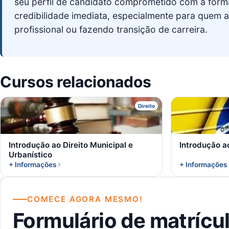
seu perfil de candidato comprometido com a for
credibilidade imediata, especialmente para quem a
profissional ou fazendo transição de carreira.
Cursos relacionados
I
Direito
Introdução ao Direito Municipal e
Introdução ao
Urbanístico
+ Informações
+ Informações
COMECE AGORA MESMO!
Formulário de matrícu