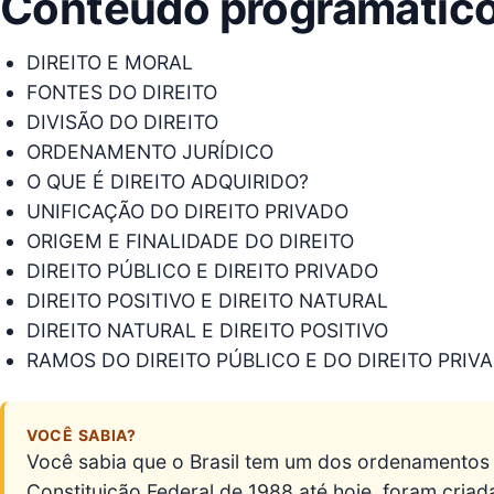
Conteúdo programátic
DIREITO E MORAL
FONTES DO DIREITO
DIVISÃO DO DIREITO
ORDENAMENTO JURÍDICO
O QUE É DIREITO ADQUIRIDO?
UNIFICAÇÃO DO DIREITO PRIVADO
ORIGEM E FINALIDADE DO DIREITO
DIREITO PÚBLICO E DIREITO PRIVADO
DIREITO POSITIVO E DIREITO NATURAL
DIREITO NATURAL E DIREITO POSITIVO
RAMOS DO DIREITO PÚBLICO E DO DIREITO PRIV
VOCÊ SABIA?
Você sabia que o Brasil tem um dos ordenamentos
Constituição Federal de 1988 até hoje, foram criad