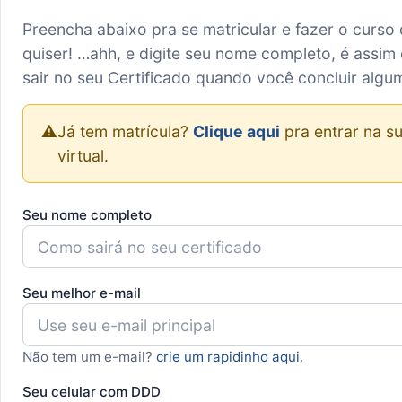
Preencha abaixo pra se matricular e fazer o curso
quiser! …ahh, e digite seu nome completo, é assim 
sair no seu Certificado quando você concluir algu
⚠️
Já tem matrícula?
Clique aqui
pra entrar na su
virtual.
Seu nome completo
Seu melhor e-mail
Não tem um e-mail?
crie um rapidinho aqui
.
Seu celular com DDD