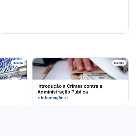
I
Direito
Direito
Introdução à Crimes contra a
Administração Pública
+ Informações