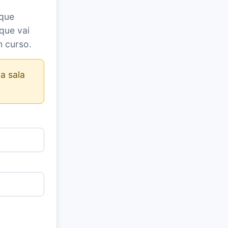
 que
que vai
m curso.
a sala