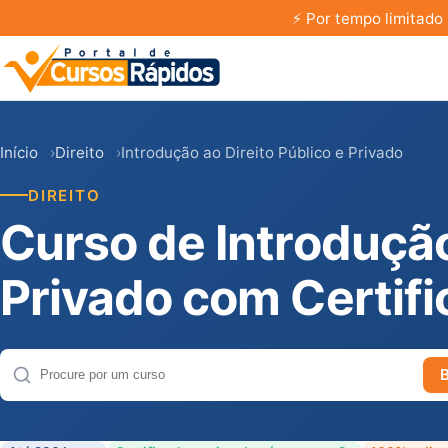
⚡
Por tempo limitado 
Início
Direito
Introdução ao Direito Público e Privado
DIREITO
Curso de Introdução
Privado com Certif
Buscar cursos