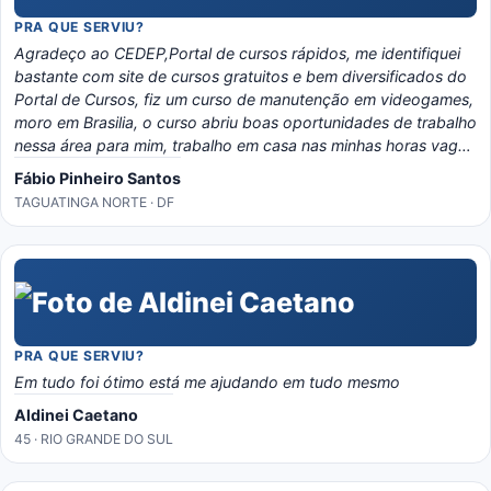
PRA QUE SERVIU?
Agradeço ao CEDEP,Portal de cursos rápidos, me identifiquei
bastante com site de cursos gratuitos e bem diversificados do
Portal de Cursos, fiz um curso de manutenção em videogames,
moro em Brasilia, o curso abriu boas oportunidades de trabalho
nessa área para mim, trabalho em casa nas minhas horas vagas
e o material é bem eladorado, separado por temas e matérias,
Fábio Pinheiro Santos
recomendo o portal, é instrutivo e traz conhecimento certo!
TAGUATINGA NORTE · DF
PRA QUE SERVIU?
Em tudo foi ótimo está me ajudando em tudo mesmo
Aldinei Caetano
45 · RIO GRANDE DO SUL