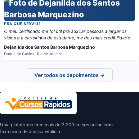
PRA QUE SERVIU?
O meu certificado me foi útil pra auxiliar pessoas a largar os
vícios e a carteirinha de estudante, me deu mais credibilidade
Dejanilda dos Santos Barbosa Marquezino
Duque de Caxias · Rio de Janeiro
Ver todos os depoimentos →
Uma plataforma com mais de 2.200 cursos online com
taxa única de acesso vitalício.