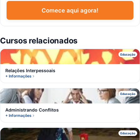
Comece aqui agora!
Cursos relacionados
R
Educação
Relações Interpessoais
+ Informações
A
Educação
Administrando Conflitos
+ Informações
A
Educação