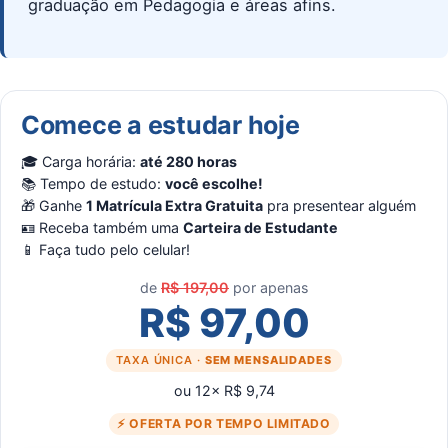
graduação em Pedagogia e áreas afins.
Comece a estudar hoje
🎓 Carga horária:
até 280 horas
📚 Tempo de estudo:
você escolhe!
🎁 Ganhe
1 Matrícula Extra Gratuita
pra presentear alguém
🪪 Receba também uma
Carteira de Estudante
📱 Faça tudo pelo celular!
de
R$ 197,00
por apenas
R$ 97,00
TAXA ÚNICA ·
SEM MENSALIDADES
ou 12× R$ 9,74
⚡ OFERTA POR TEMPO LIMITADO