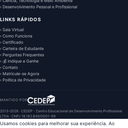
› Ciência, Tecnologia e Meio Ambiente
› Desenvolvimento Pessoal e Profissional
LINKS RÁPIDOS
› Sala Virtual
› Como Funciona
› Certificado
› Carteira de Estudante
› Perguntas Frequentes
› 💰 Indique e Ganhe
› Contato
› Matricule-se Agora
› Política de Privacidade
MANTIDO POR
2013–2026 · CEDEP - Centro Educacional de Desenvolvimento Profissional
LTDA · CNPJ 18.182.849/0001-99
Usamos cookies para melhorar sua experiência. Ao