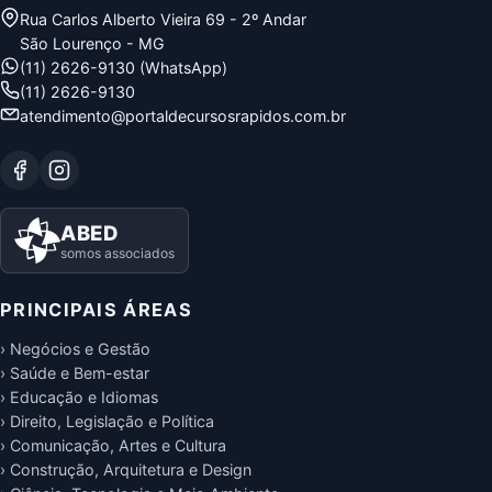
Rua Carlos Alberto Vieira 69 - 2º Andar
São Lourenço - MG
(11) 2626-9130 (WhatsApp)
(11) 2626-9130
atendimento@portaldecursosrapidos.com.br
ABED
somos associados
PRINCIPAIS ÁREAS
› Negócios e Gestão
› Saúde e Bem-estar
› Educação e Idiomas
› Direito, Legislação e Política
› Comunicação, Artes e Cultura
› Construção, Arquitetura e Design