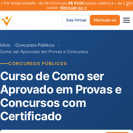
⚡
Por tempo limitado · de
R$ 197,00
por
R$ 97,00
acesso vitalício a + de 2.200
cursos ·
Matricule-se →
Sala Virtual
Matricule-se
Início
Concursos Públicos
Como ser Aprovado em Provas e Concursos
CONCURSOS PÚBLICOS
Curso de Como ser
Aprovado em Provas e
Concursos com
Certificado