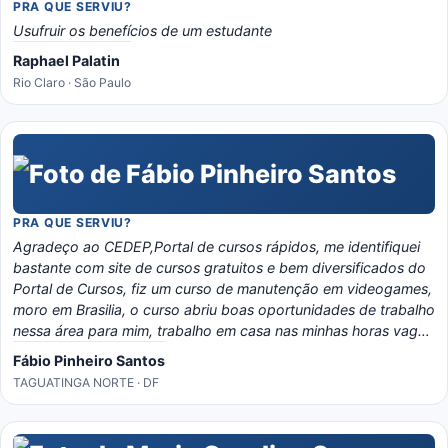
PRA QUE SERVIU?
Usufruir os benefícios de um estudante
Raphael Palatin
Rio Claro · São Paulo
PRA QUE SERVIU?
Agradeço ao CEDEP,Portal de cursos rápidos, me identifiquei
bastante com site de cursos gratuitos e bem diversificados do
Portal de Cursos, fiz um curso de manutenção em videogames,
moro em Brasilia, o curso abriu boas oportunidades de trabalho
nessa área para mim, trabalho em casa nas minhas horas vagas
e o material é bem eladorado, separado por temas e matérias,
Fábio Pinheiro Santos
recomendo o portal, é instrutivo e traz conhecimento certo!
TAGUATINGA NORTE · DF