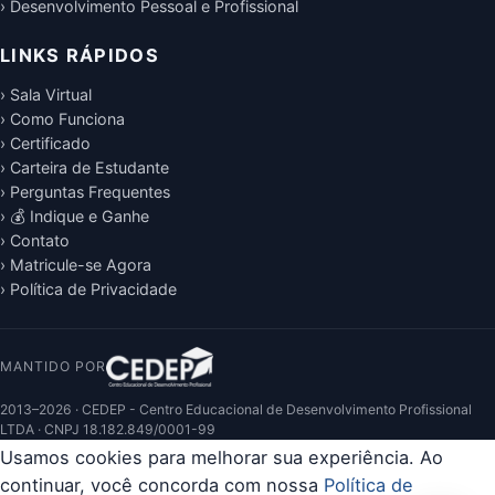
› Desenvolvimento Pessoal e Profissional
LINKS RÁPIDOS
› Sala Virtual
› Como Funciona
› Certificado
› Carteira de Estudante
› Perguntas Frequentes
› 💰 Indique e Ganhe
› Contato
› Matricule-se Agora
› Política de Privacidade
MANTIDO POR
2013–2026 · CEDEP - Centro Educacional de Desenvolvimento Profissional
LTDA · CNPJ 18.182.849/0001-99
Usamos cookies para melhorar sua experiência. Ao
continuar, você concorda com nossa
Política de