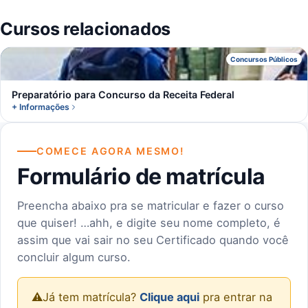
Cursos relacionados
P
Concursos Públicos
Preparatório para Concurso da Receita Federal
+ Informações
COMECE AGORA MESMO!
Formulário de matrícula
Preencha abaixo pra se matricular e fazer o curso
que quiser! …ahh, e digite seu nome completo, é
assim que vai sair no seu Certificado quando você
concluir algum curso.
⚠️
Já tem matrícula?
Clique aqui
pra entrar na