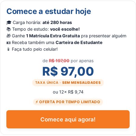
Comece a estudar hoje
🎓 Carga horária:
até 280 horas
📚 Tempo de estudo:
você escolhe!
🎁 Ganhe
1 Matrícula Extra Gratuita
pra presentear alguém
🪪 Receba também uma
Carteira de Estudante
📱 Faça tudo pelo celular!
de
R$ 197,00
por apenas
R$ 97,00
TAXA ÚNICA ·
SEM MENSALIDADES
ou 12× R$ 9,74
⚡ OFERTA POR TEMPO LIMITADO
Comece aqui agora!