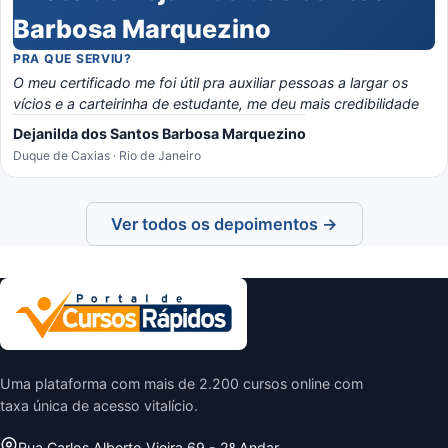
PRA QUE SERVIU?
O meu certificado me foi útil pra auxiliar pessoas a largar os
vícios e a carteirinha de estudante, me deu mais credibilidade
Dejanilda dos Santos Barbosa Marquezino
Duque de Caxias · Rio de Janeiro
Ver todos os depoimentos →
Uma plataforma com mais de 2.200 cursos online com
taxa única de acesso vitalício.
Rua Carlos Alberto Vieira 69 - 2º Andar