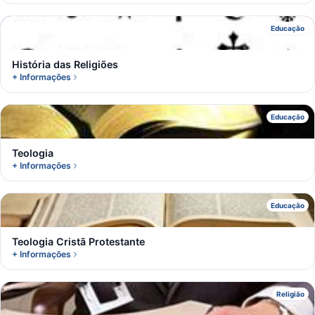
H
Educação
História das Religiões
+ Informações
T
Educação
Teologia
+ Informações
T
Educação
Teologia Cristã Protestante
+ Informações
C
Religião