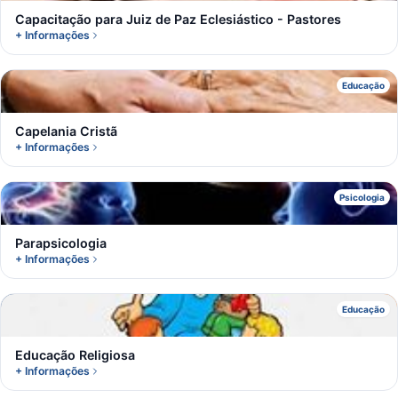
Capacitação para Juiz de Paz Eclesiástico - Pastores
+ Informações
C
Educação
Capelania Cristã
+ Informações
P
Psicologia
Parapsicologia
+ Informações
E
Educação
Educação Religiosa
+ Informações