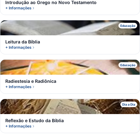
Introdução ao Grego no Novo Testamento
+ Informações
L
Educação
Leitura da Bíblia
+ Informações
R
Educação
Radiestesia e Radiônica
+ Informações
R
Dia a Dia
Reflexão e Estudo da Bíblia
+ Informações