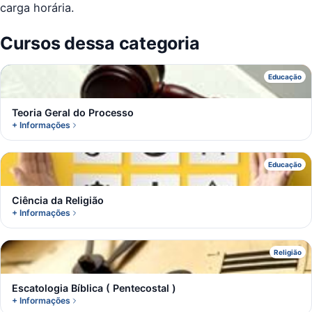
carga horária.
Cursos dessa categoria
T
Educação
Teoria Geral do Processo
+ Informações
C
Educação
Ciência da Religião
+ Informações
E
Religião
Escatologia Bíblica ( Pentecostal )
+ Informações