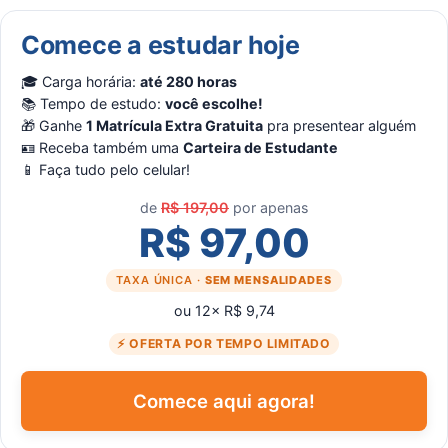
Comece a estudar hoje
🎓 Carga horária:
até 280 horas
📚 Tempo de estudo:
você escolhe!
🎁 Ganhe
1 Matrícula Extra Gratuita
pra presentear alguém
🪪 Receba também uma
Carteira de Estudante
📱 Faça tudo pelo celular!
de
R$ 197,00
por apenas
R$ 97,00
TAXA ÚNICA ·
SEM MENSALIDADES
ou 12× R$ 9,74
⚡ OFERTA POR TEMPO LIMITADO
Comece aqui agora!