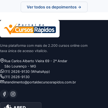
Ver todos os depoimentos →
Uma plataforma com mais de 2.200 cursos online com
taxa única de acesso vitalício.
Rua Carlos Alberto Vieira 69 - 2º Andar
São Lourenço - MG
(11) 2626-9130 (WhatsApp)
(11) 2626-9130
atendimento@portaldecursosrapidos.com.br
ABED