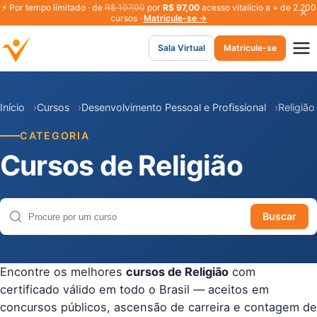
⚡
Por tempo limitado · de
R$ 197,00
por
R$ 97,00
acesso vitalício a + de 2.200
cursos ·
Matricule-se →
Sala Virtual
Matricule-se
Início
Cursos
Desenvolvimento Pessoal e Profissional
Religião
CATEGORIA
Cursos de Religião
Buscar
Buscar cursos
Encontre os melhores
cursos de Religião
com
certificado válido em todo o Brasil — aceitos em
concursos públicos, ascensão de carreira e contagem de