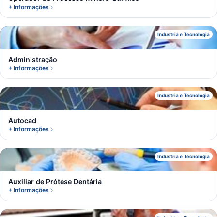
+ Informações
A
Industria e Tecnologia
Administração
+ Informações
A
Industria e Tecnologia
Autocad
+ Informações
A
Industria e Tecnologia
Auxiliar de Prótese Dentária
+ Informações