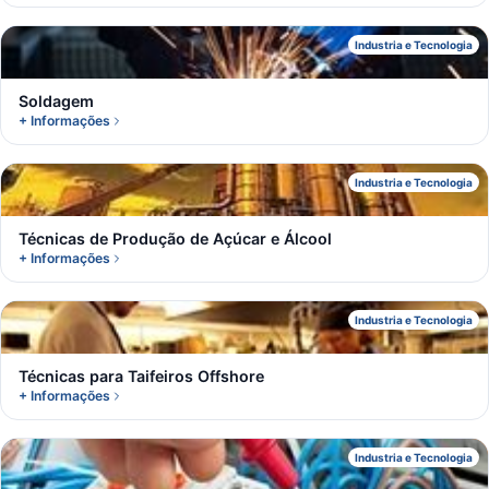
S
Industria e Tecnologia
Soldagem
+ Informações
T
Industria e Tecnologia
Técnicas de Produção de Açúcar e Álcool
+ Informações
T
Industria e Tecnologia
Técnicas para Taifeiros Offshore
+ Informações
A
Industria e Tecnologia