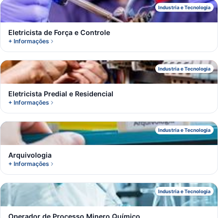
E
Industria e Tecnologia
Eletricista de Força e Controle
+ Informações
E
Industria e Tecnologia
Eletricista Predial e Residencial
+ Informações
A
Industria e Tecnologia
Arquivologia
+ Informações
O
Industria e Tecnologia
Operador de Processo Minero Químico