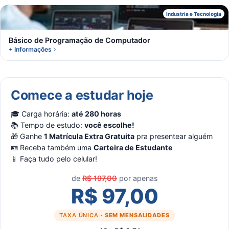
B
Industria e Tecnologia
Básico de Programação de Computador
+ Informações
Comece a estudar hoje
🎓 Carga horária:
até 280 horas
📚 Tempo de estudo:
você escolhe!
🎁 Ganhe
1 Matrícula Extra Gratuita
pra presentear alguém
🪪 Receba também uma
Carteira de Estudante
📱 Faça tudo pelo celular!
de
R$ 197,00
por apenas
R$ 97,00
TAXA ÚNICA ·
SEM MENSALIDADES