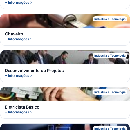
+ Informações
C
Industria e Tecnologia
Chaveiro
+ Informações
D
Industria e Tecnologia
Desenvolvimento de Projetos
+ Informações
E
Industria e Tecnologia
Eletricista Básico
+ Informações
Industria e Tecnologia