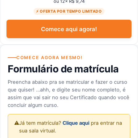
ou 12× R$ 9,74
⚡ OFERTA POR TEMPO LIMITADO
Comece aqui agora!
COMECE AGORA MESMO!
Formulário de matrícula
Preencha abaixo pra se matricular e fazer o curso
que quiser! …ahh, e digite seu nome completo, é
assim que vai sair no seu Certificado quando você
concluir algum curso.
⚠️
Já tem matrícula?
Clique aqui
pra entrar na
sua sala virtual.