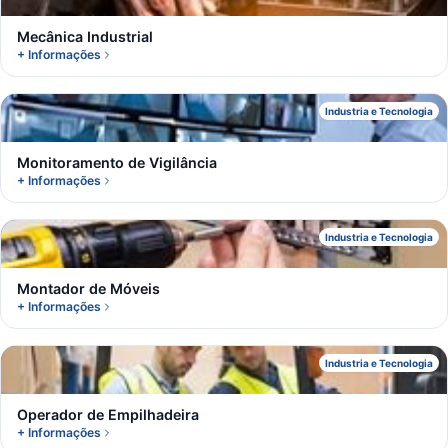
Mecânica Industrial
+ Informações
M
Industria e Tecnologia
Monitoramento de Vigilância
+ Informações
M
Industria e Tecnologia
Montador de Móveis
+ Informações
O
Industria e Tecnologia
Operador de Empilhadeira
+ Informações