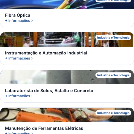
F
Fibra Óptica
+ Informações
I
Industria e Tecnologia
Instrumentação e Automação Industrial
+ Informações
L
Industria e Tecnologia
Laboratorista de Solos, Asfalto e Concreto
+ Informações
M
Industria e Tecnologia
Manutenção de Ferramentas Elétricas
+ Informações