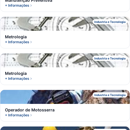
Manutenção Preventiva
+ Informações
M
Industria e Tecnologia
Metrologia
+ Informações
M
Industria e Tecnologia
Metrologia
+ Informações
O
Industria e Tecnologia
Operador de Motosserra
+ Informações