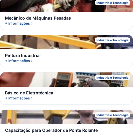
M
Industria e Tecnologia
Mecânico de Máquinas Pesadas
+ Informações
P
Industria e Tecnologia
Pintura Industrial
+ Informações
B
Industria e Tecnologia
Básico de Eletrotécnica
+ Informações
C
Industria e Tecnologia
Capacitação para Operador de Ponte Rolante