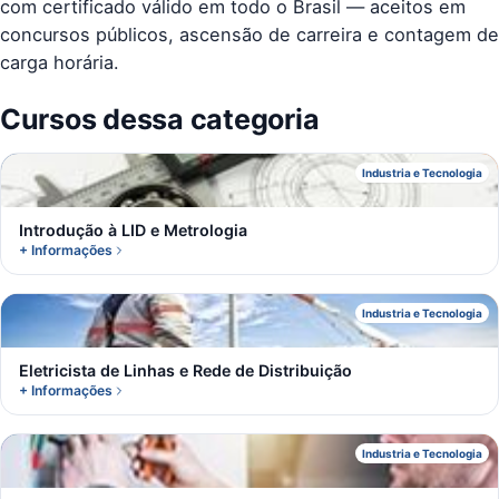
com certificado válido em todo o Brasil — aceitos em
concursos públicos, ascensão de carreira e contagem de
carga horária.
Cursos dessa categoria
I
Industria e Tecnologia
Introdução à LID e Metrologia
+ Informações
E
Industria e Tecnologia
Eletricista de Linhas e Rede de Distribuição
+ Informações
E
Industria e Tecnologia