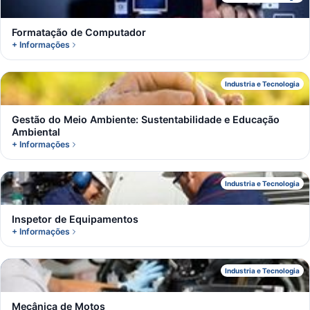
F
Formatação de Computador
+ Informações
G
Industria e Tecnologia
Gestão do Meio Ambiente: Sustentabilidade e Educação
Ambiental
+ Informações
I
Industria e Tecnologia
Inspetor de Equipamentos
+ Informações
M
Industria e Tecnologia
Mecânica de Motos