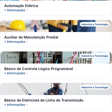
Automação Elétrica
+ Informações
A
Industria e Tecnologia
Auxiliar de Manutenção Predial
+ Informações
B
Industria e Tecnologia
Básico de Controle Lógico Programável
+ Informações
B
Industria e Tecnologia
Básico de Eletricista de Linha de Transmissão
+ Informações