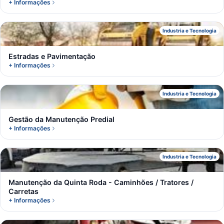
+ Informações
E
Industria e Tecnologia
Estradas e Pavimentação
+ Informações
G
Industria e Tecnologia
Gestão da Manutenção Predial
+ Informações
M
Industria e Tecnologia
Manutenção da Quinta Roda - Caminhões / Tratores /
Carretas
+ Informações