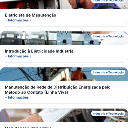
E
Industria e Tecnologia
Eletricista de Manutenção
+ Informações
I
Industria e Tecnologia
Introdução à Eletricidade Industrial
+ Informações
M
Industria e Tecnologia
Manutenção de Rede de Distribuição Energizada pelo
Método ao Contato (Linha Viva)
+ Informações
M
Industria e Tecnologia