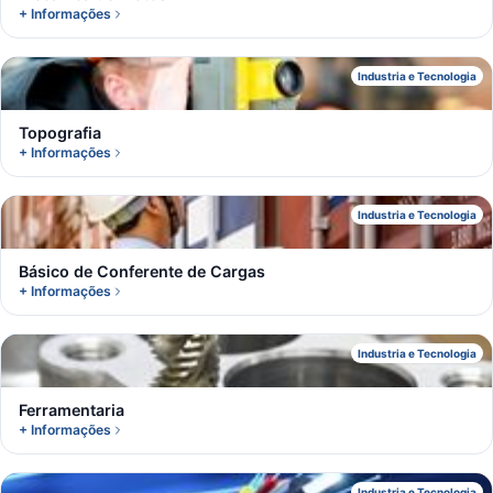
+ Informações
T
Industria e Tecnologia
Topografia
+ Informações
B
Industria e Tecnologia
Básico de Conferente de Cargas
+ Informações
F
Industria e Tecnologia
Ferramentaria
+ Informações
Industria e Tecnologia