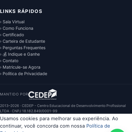
LINKS RÁPIDOS
› Sala Virtual
› Como Funciona
› Certificado
› Carteira de Estudante
› Perguntas Frequentes
› 💰 Indique e Ganhe
› Contato
› Matricule-se Agora
› Política de Privacidade
MANTIDO POR
2013–2026 · CEDEP - Centro Educacional de Desenvolvimento Profissional
LTDA · CNPJ 18.182.849/0001-99
Usamos cookies para melhorar sua experiência. Ao
continuar, você concorda com nossa
Política de