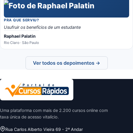
PRA QUE SERVIU?
Usufruir os benefícios de um estudante
Raphael Palatin
Rio Claro · São Paulo
Ver todos os depoimentos →
Uma plataforma com mais de 2.200 cursos online com
taxa única de acesso vitalício.
Rua Carlos Alberto Vieira 69 - 2º Andar