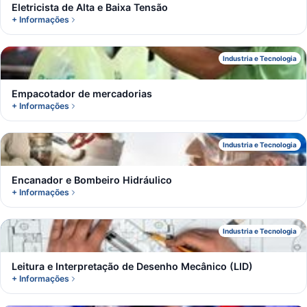
Eletricista de Alta e Baixa Tensão
+ Informações
E
Industria e Tecnologia
Empacotador de mercadorias
+ Informações
E
Industria e Tecnologia
Encanador e Bombeiro Hidráulico
+ Informações
L
Industria e Tecnologia
Leitura e Interpretação de Desenho Mecânico (LID)
+ Informações