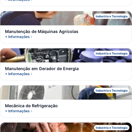
M
Industria e Tecnologia
Manutenção de Máquinas Agrícolas
+ Informações
M
Industria e Tecnologia
Manutenção em Gerador de Energia
+ Informações
M
Industria e Tecnologia
Mecânica de Refrigeração
+ Informações
M
Industria e Tecnologia