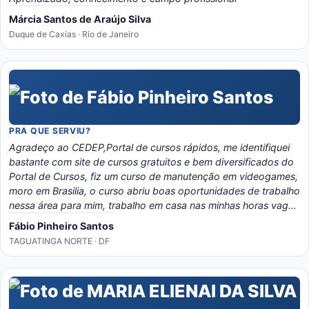
Márcia Santos de Araújo Silva
Duque de Caxias · Rio de Janeiro
PRA QUE SERVIU?
Agradeço ao CEDEP,Portal de cursos rápidos, me identifiquei
bastante com site de cursos gratuitos e bem diversificados do
Portal de Cursos, fiz um curso de manutenção em videogames,
moro em Brasilia, o curso abriu boas oportunidades de trabalho
nessa área para mim, trabalho em casa nas minhas horas vagas
e o material é bem eladorado, separado por temas e matérias,
Fábio Pinheiro Santos
recomendo o portal, é instrutivo e traz conhecimento certo!
TAGUATINGA NORTE · DF