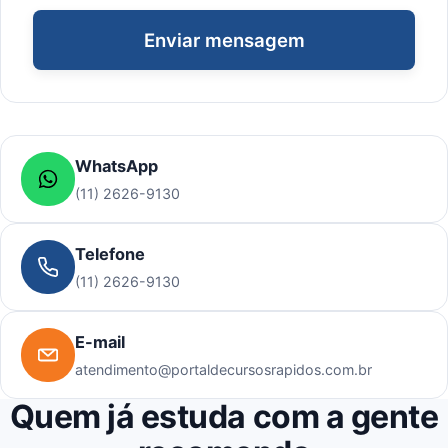
Enviar mensagem
WhatsApp
(11) 2626-9130
Telefone
(11) 2626-9130
E-mail
atendimento@portaldecursosrapidos.com.br
Quem já estuda com a gente