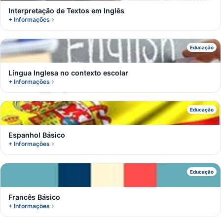
Interpretação de Textos em Inglês
+ Informações
L
Educação
Língua Inglesa no contexto escolar
+ Informações
E
Educação
Espanhol Básico
+ Informações
F
Educação
Francês Básico
+ Informações