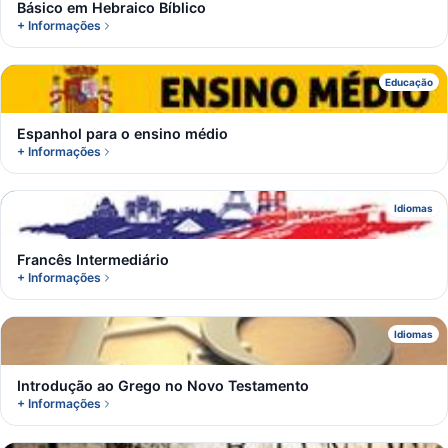
Básico em Hebraico Bíblico
+ Informações
E
Educação
Espanhol para o ensino médio
+ Informações
F
Idiomas
Francês Intermediário
+ Informações
I
Idiomas
Introdução ao Grego no Novo Testamento
+ Informações