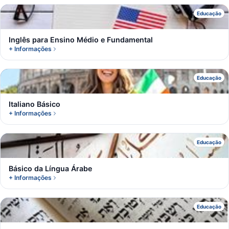
I
Educação
Inglês para Ensino Médio e Fundamental
+ Informações
I
Educação
Italiano Básico
+ Informações
B
Educação
Básico da Língua Árabe
+ Informações
B
Educação