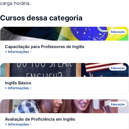
carga horária.
Cursos dessa categoria
C
Educação
Capacitação para Professores de Inglês
+ Informações
I
Educação
Inglês Básico
+ Informações
A
Educação
Avaliação de Proficiência em Inglês
+ Informações