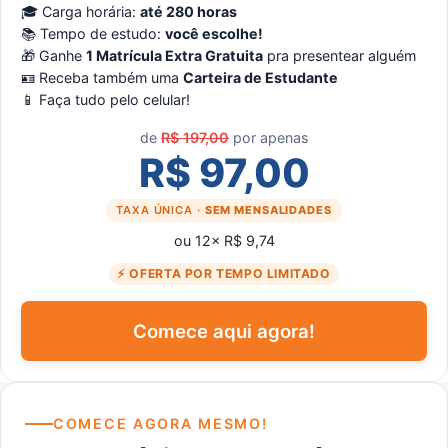
🎓 Carga horária:
até 280 horas
📚 Tempo de estudo:
você escolhe!
🎁 Ganhe
1 Matrícula Extra Gratuita
pra presentear alguém
🪪 Receba também uma
Carteira de Estudante
📱 Faça tudo pelo celular!
de
R$ 197,00
por apenas
R$ 97,00
TAXA ÚNICA ·
SEM MENSALIDADES
ou 12× R$ 9,74
⚡ OFERTA POR TEMPO LIMITADO
Comece aqui agora!
COMECE AGORA MESMO!