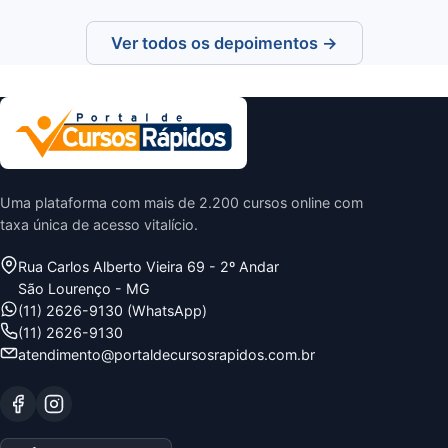
Ver todos os depoimentos →
Uma plataforma com mais de 2.200 cursos online com
taxa única de acesso vitalício.
Rua Carlos Alberto Vieira 69 - 2º Andar
São Lourenço - MG
(11) 2626-9130 (WhatsApp)
(11) 2626-9130
atendimento@portaldecursosrapidos.com.br