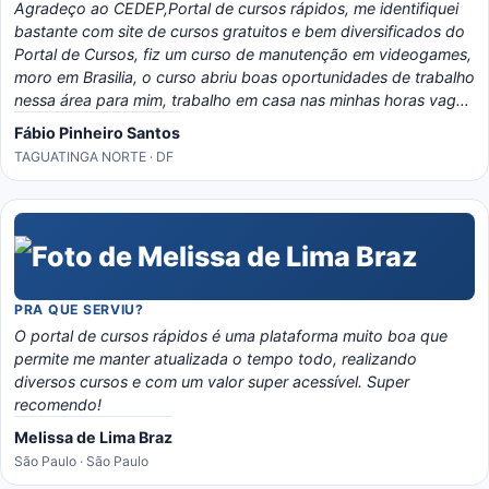
Agradeço ao CEDEP,Portal de cursos rápidos, me identifiquei
bastante com site de cursos gratuitos e bem diversificados do
Portal de Cursos, fiz um curso de manutenção em videogames,
moro em Brasilia, o curso abriu boas oportunidades de trabalho
nessa área para mim, trabalho em casa nas minhas horas vagas
e o material é bem eladorado, separado por temas e matérias,
Fábio Pinheiro Santos
recomendo o portal, é instrutivo e traz conhecimento certo!
TAGUATINGA NORTE · DF
PRA QUE SERVIU?
O portal de cursos rápidos é uma plataforma muito boa que
permite me manter atualizada o tempo todo, realizando
diversos cursos e com um valor super acessível. Super
recomendo!
Melissa de Lima Braz
São Paulo · São Paulo