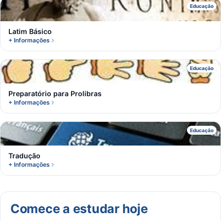
L
Educação
Latim Básico
+ Informações
P
Educação
Preparatório para Prolibras
+ Informações
T
Educação
Tradução
+ Informações
Comece a estudar hoje