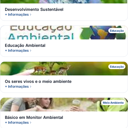
Desenvolvimento Sustentável
+ Informações
E
Educação
Educação Ambiental
+ Informações
O
Educação
Os seres vivos e o meio ambiente
+ Informações
B
Meio Ambiente
Básico em Monitor Ambiental
+ Informações