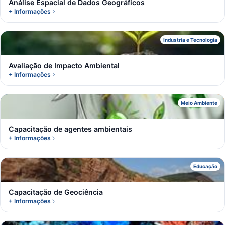
Análise Espacial de Dados Geográficos
+ Informações
A
Industria e Tecnologia
Avaliação de Impacto Ambiental
+ Informações
C
Meio Ambiente
Capacitação de agentes ambientais
+ Informações
C
Educação
Capacitação de Geociência
+ Informações