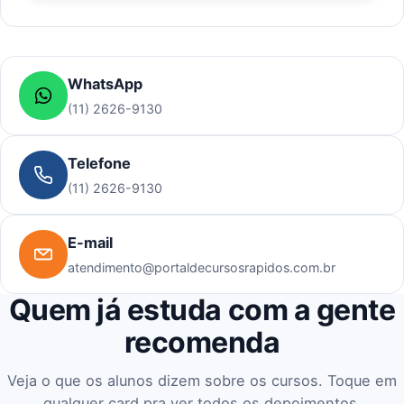
WhatsApp
(11) 2626-9130
Telefone
(11) 2626-9130
E-mail
atendimento@portaldecursosrapidos.com.br
Quem já estuda com a gente
recomenda
Veja o que os alunos dizem sobre os cursos. Toque em
qualquer card pra ver todos os depoimentos.