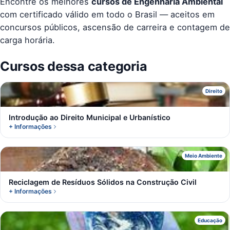
Encontre os melhores
cursos de Engenharia Ambiental
com certificado válido em todo o Brasil — aceitos em
concursos públicos, ascensão de carreira e contagem de
carga horária.
Cursos dessa categoria
I
Direito
Introdução ao Direito Municipal e Urbanístico
+ Informações
R
Meio Ambiente
Reciclagem de Resíduos Sólidos na Construção Civil
+ Informações
D
Educação