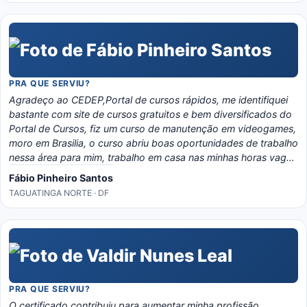
PRA QUE SERVIU?
Agradeço ao CEDEP,Portal de cursos rápidos, me identifiquei
bastante com site de cursos gratuitos e bem diversificados do
Portal de Cursos, fiz um curso de manutenção em videogames,
moro em Brasilia, o curso abriu boas oportunidades de trabalho
nessa área para mim, trabalho em casa nas minhas horas vagas
e o material é bem eladorado, separado por temas e matérias,
Fábio Pinheiro Santos
recomendo o portal, é instrutivo e traz conhecimento certo!
TAGUATINGA NORTE · DF
PRA QUE SERVIU?
O certificado contribuiu para aumentar minha profissão.