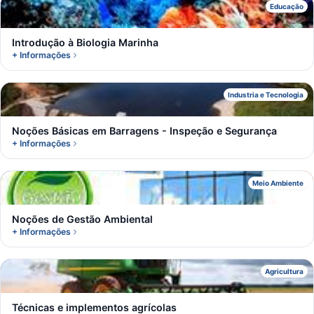
I
Educação
Introdução à Biologia Marinha
+ Informações
N
Industria e Tecnologia
Noções Básicas em Barragens - Inspeção e Segurança
+ Informações
N
Meio Ambiente
Noções de Gestão Ambiental
+ Informações
T
Agricultura
Técnicas e implementos agrícolas