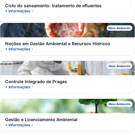
Ciclo do saneamento: tratamento de efluentes
+ Informações
N
Meio Ambiente
Noções em Gestão Ambiental e Recursos Hídricos
+ Informações
C
Meio Ambiente
Controle Integrado de Pragas
+ Informações
G
Meio Ambiente
Gestão e Licenciamento Ambiental
+ Informações