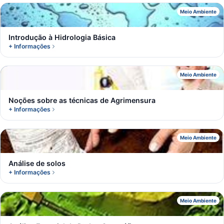
I
Meio Ambiente
Introdução à Hidrologia Básica
+ Informações
N
Meio Ambiente
Noções sobre as técnicas de Agrimensura
+ Informações
A
Meio Ambiente
Análise de solos
+ Informações
A
Meio Ambiente