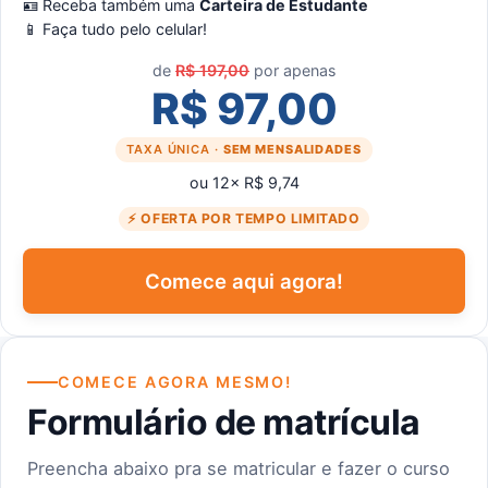
🪪 Receba também uma
Carteira de Estudante
📱 Faça tudo pelo celular!
de
R$ 197,00
por apenas
R$ 97,00
TAXA ÚNICA ·
SEM MENSALIDADES
ou 12× R$ 9,74
⚡ OFERTA POR TEMPO LIMITADO
Comece aqui agora!
COMECE AGORA MESMO!
Formulário de matrícula
Preencha abaixo pra se matricular e fazer o curso