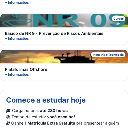
+ Informações
B
Cursos
Básico de NR 9 - Prevenção de Riscos Ambientais
+ Informações
P
Industria e Tecnologia
Plataformas Offshore
+ Informações
Comece a estudar hoje
🎓 Carga horária:
até 280 horas
📚 Tempo de estudo:
você escolhe!
🎁 Ganhe
1 Matrícula Extra Gratuita
pra presentear alguém