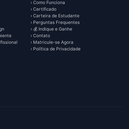
› Como Funciona
› Certificado
› Carteira de Estudante
› Perguntas Frequentes
ign
› 💰 Indique e Ganhe
biente
› Contato
fissional
› Matricule-se Agora
› Política de Privacidade