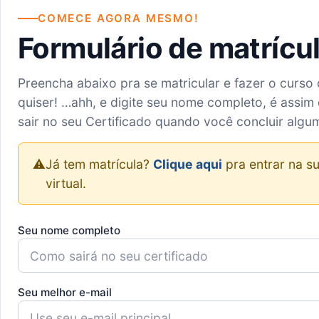
COMECE AGORA MESMO!
Formulário de matrícu
Preencha abaixo pra se matricular e fazer o curso
quiser! …ahh, e digite seu nome completo, é assim 
sair no seu Certificado quando você concluir algu
⚠️
Já tem matrícula?
Clique aqui
pra entrar na su
virtual.
Seu nome completo
Seu melhor e-mail