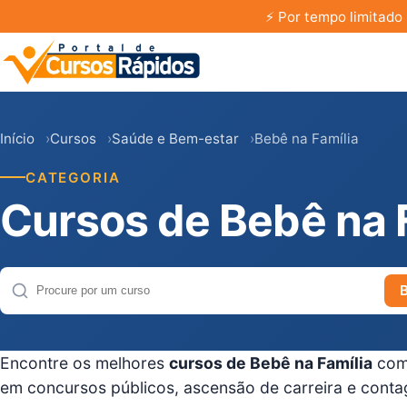
⚡
Por tempo limitado 
Início
Cursos
Saúde e Bem-estar
Bebê na Família
CATEGORIA
Cursos de Bebê na 
Buscar cursos
Encontre os melhores
cursos de Bebê na Família
com 
em concursos públicos, ascensão de carreira e conta