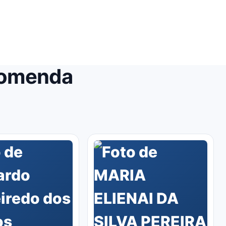
comenda