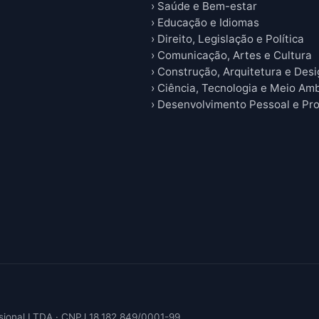
› Saúde e Bem-estar
› Educação e Idiomas
› Direito, Legislação e Política
› Comunicação, Artes e Cultura
› Construção, Arquitetura e Des
› Ciência, Tecnologia e Meio Am
› Desenvolvimento Pessoal e Pro
sional LTDA · CNPJ 18.182.849/0001-99