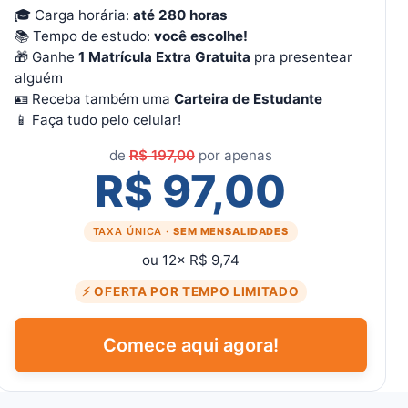
🎓 Carga horária:
até 280 horas
📚 Tempo de estudo:
você escolhe!
🎁 Ganhe
1 Matrícula Extra Gratuita
pra presentear
alguém
🪪 Receba também uma
Carteira de Estudante
📱 Faça tudo pelo celular!
de
R$ 197,00
por apenas
R$ 97,00
TAXA ÚNICA ·
SEM MENSALIDADES
ou 12× R$ 9,74
⚡ OFERTA POR TEMPO LIMITADO
Comece aqui agora!