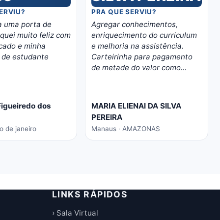
ERVIU?
PRA QUE SERVIU?
ra uma porta de
Agregar conhecimentos,
quei muito feliz com
enriquecimento do curriculum
icado e minha
e melhoria na assistência.
a de estudante
Carteirinha para pagamento
de metade do valor como
estudante.
igueiredo dos
MARIA ELIENAI DA SILVA
PEREIRA
o de janeiro
Manaus · AMAZONAS
LINKS RÁPIDOS
› Sala Virtual