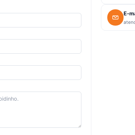
E-ma
aten